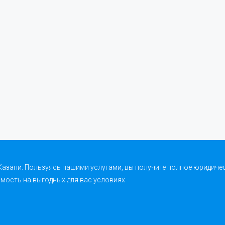
 Казани. Пользуясь нашими услугами, вы получите полное юридиче
имость на выгодных для вас условиях