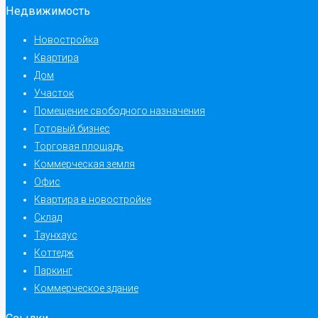
Недвижимость
Новостройка
Квартира
Дом
Участок
Помещение свободного назначения
Готовый бизнес
Торговая площадь
Коммерческая земля
Офис
Квартира в новостройке
Склад
Таунхаус
Коттедж
Паркинг
Коммерческое здание