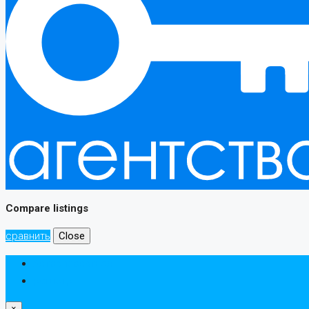
Compare listings
сравнить
Close
Авторизоваться
регистр
×