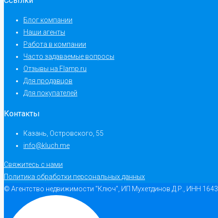
Ссылки
Блог компании
Наши агенты
Работа в компании
Часто задаваемые вопросы
Отзывы на Flamp.ru
Для продавцов
Для покупателей
Контакты
Казань, Островского, 55
info@kluch.me
Свяжитесь с нами
Политика обработки персональных данных
© Агентство недвижимости "Ключ", ИП Мухетдинов Д.Р., ИНН 164