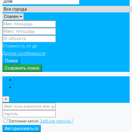
Стоимость
от
до
Другие особенности
Поиск
Сохранить поиск
Авторизоваться
регистр
×
Запомни меня
Забыли пароль?
Авторизоваться