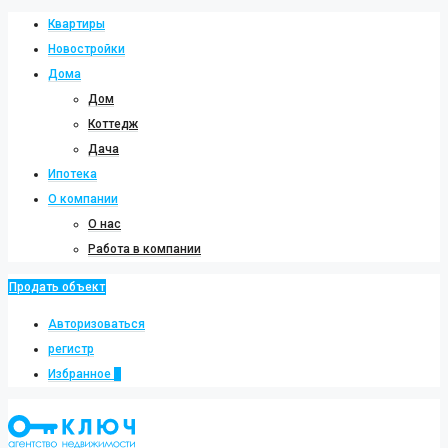
Квартиры
Новостройки
Дома
Дом
Коттедж
Дача
Ипотека
О компании
О нас
Работа в компании
Продать объект
Авторизоваться
регистр
Избранное
0