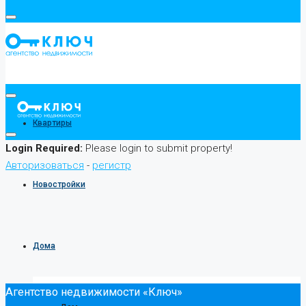
Квартиры
Login Required:
Please login to submit property!
Авторизоваться
-
регистр
Новостройки
Дома
Агентство недвижимости «Ключ»