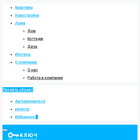
Квартиры
Новостройки
Дома
Дом
Коттедж
Дача
Ипотека
О компании
О нас
Работа в компании
Продать объект
Авторизоваться
регистр
Избранное
0