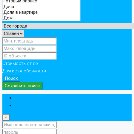
Стоимость
от
до
Другие особенности
Поиск
Сохранить поиск
Авторизоваться
регистр
×