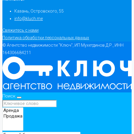
Казань, Островского, 55
info@kluch.me
Свяжитесь с нами
Политика обработки персональных данных
© Агентство недвижимости "Ключ", ИП Мухетдинов Д.Р., ИНН
164306684211
Поиск