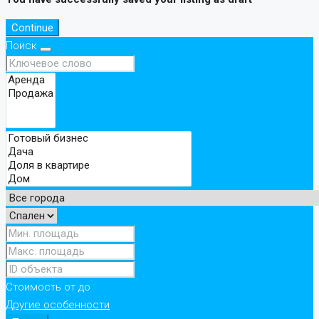
Continue
Поиск
Стоимость
от
до
Другие особенности