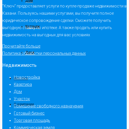
Дом
"Ключ" предоставляет услуги по купле-продаже недвижимости в
Казани. Пользуясь нашими услугами, вы получите полное
юридическое сопровождение сделки. Сможете получить
Коттедж
выгодную ставку по ипотеке. А также продать или купить
недвижимость на выгодных для вас условиях
Прочитайте больше
Дача
Политика обработки персональных данных
Недвижимость
Новостройка
Ипотека
Квартира
Дом
Участок
О компании
Помещение свободного назначения
Готовый бизнес
Торговая площадь
Коммерческая земля