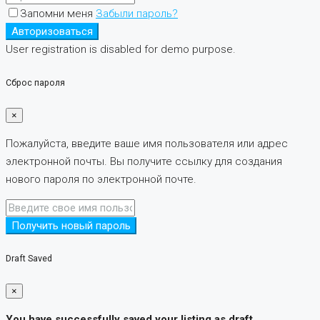
Запомни меня
Забыли пароль?
Авторизоваться
User registration is disabled for demo purpose.
Сброс пароля
×
Пожалуйста, введите ваше имя пользователя или адрес
электронной почты. Вы получите ссылку для создания
нового пароля по электронной почте.
Получить новый пароль
Draft Saved
×
You have successfully saved your listing as draft