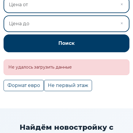
×
×
Поиск
Не удалось загрузить данные
Формат евро
Не первый этаж
Найдём новостройку с