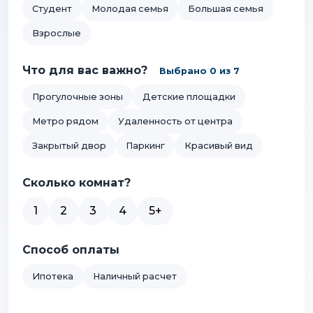
Студент
Молодая семья
Большая семья
Взрослые
Что для вас важно?
Выбрано 0 из 7
Прогулочные зоны
Детские площадки
Метро рядом
Удаленность от центра
Закрытый двор
Паркинг
Красивый вид
Сколько комнат?
1
2
3
4
5+
Способ оплаты
Ипотека
Наличный расчет