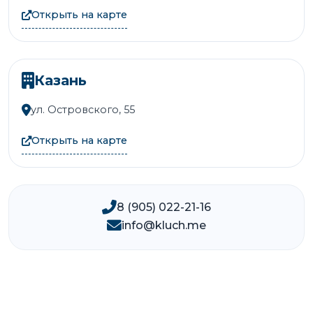
Открыть на карте
Казань
ул. Островского, 55
Открыть на карте
8 (905) 022-21-16
info@kluch.me