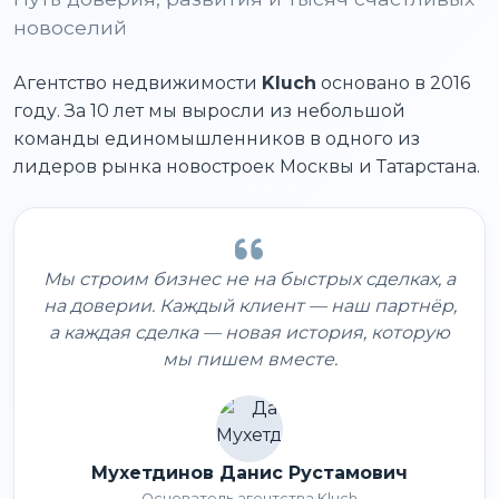
новоселий
Агентство недвижимости
Kluch
основано в 2016
году. За 10 лет мы выросли из небольшой
команды единомышленников в одного из
лидеров рынка новостроек Москвы и Татарстана.
Мы строим бизнес не на быстрых сделках, а
на доверии. Каждый клиент — наш партнёр,
а каждая сделка — новая история, которую
мы пишем вместе.
Мухетдинов Данис Рустамович
Основатель агентства Kluch