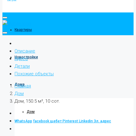
Квартиры
Описание
Новостройки
Адрес
Детали
Похожие объекты
Дома
Главная
Дом
Дом, 150.5 м², 10 сот.
Дом
WhatsApp
facebook
щебет
Pinterest
Linkedin
Эл. адрес