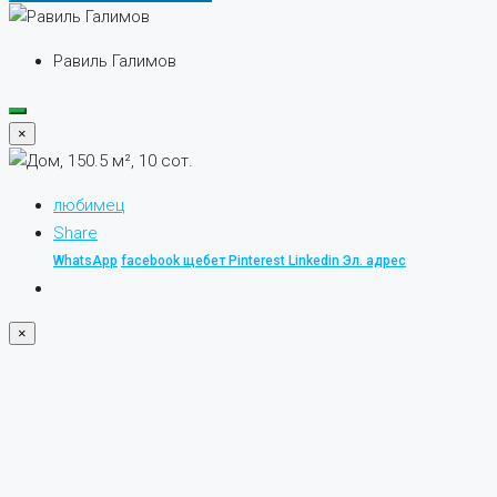
Равиль Галимов
×
любимец
Share
WhatsApp
facebook
щебет
Pinterest
Linkedin
Эл. адрес
×