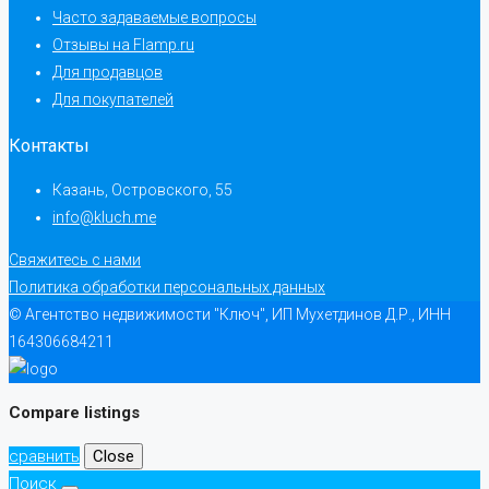
Часто задаваемые вопросы
Отзывы на Flamp.ru
Для продавцов
Для покупателей
Контакты
Казань, Островского, 55
info@kluch.me
Свяжитесь с нами
Политика обработки персональных данных
© Агентство недвижимости "Ключ", ИП Мухетдинов Д.Р., ИНН
164306684211
Compare listings
сравнить
Close
Поиск