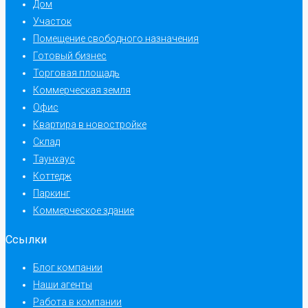
Дом
Участок
Помещение свободного назначения
Готовый бизнес
Торговая площадь
Коммерческая земля
Офис
Квартира в новостройке
Склад
Таунхаус
Коттедж
Паркинг
Коммерческое здание
Ссылки
Блог компании
Наши агенты
Работа в компании