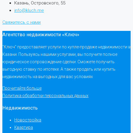
Казань, Островского, 55
info@kluch.me
Свяжитесь с нами
Агентство недвижимости «Ключ»
"Ключ" предоставляет услуги по купле-продаже недвижимости в
Казани. Пользуясь нашими услугами, вы получите полное
юридическое сопровождение сделки. Сможете получить
выгодную ставку по ипотеке. А также продать или купить
недвижимость на выгодных для вас условиях
Прочитайте больше
Политика обработки персональных данных
Недвижимость
Новостройка
Квартира