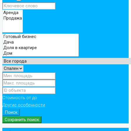
Стоимость
от
до
Другие особенности
Поиск
Сохранить поиск