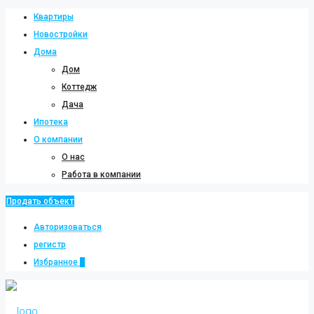
Квартиры
Новостройки
Дома
Дом
Коттедж
Дача
Ипотека
О компании
О нас
Работа в компании
Продать объект
Авторизоваться
регистр
Избранное
0