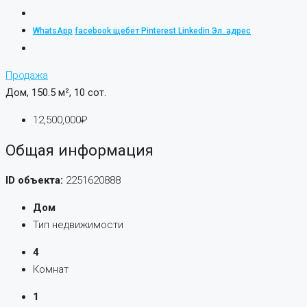
WhatsApp
facebook
щебет
Pinterest
Linkedin
Эл. адрес
Продажа
Дом, 150.5 м², 10 сот.
12,500,000₽
Общая информация
ID объекта:
2251620888
Дом
Тип недвижимости
4
Комнат
1