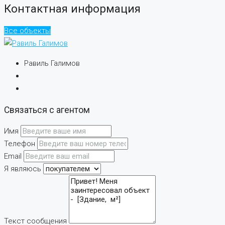
Контактная информация
Все объекты
Равиль Галимов
Связаться с агентом
Имя
Телефон
Email
Я являюсь
Текст сообщения