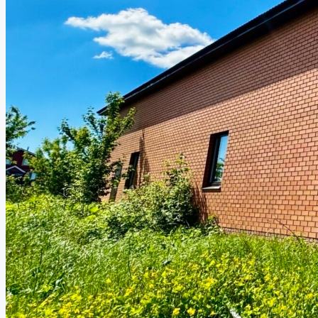
Работа в компании
8 (843) 250 2516
Избранное
0
Продать объект