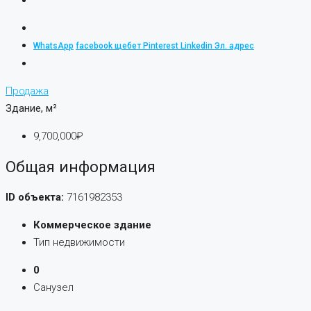
WhatsApp
facebook
щебет
Pinterest
Linkedin
Эл. адрес
Продажа
Здание, м²
9,700,000₽
Общая информация
ID объекта:
7161982353
Коммерческое здание
Тип недвижимости
0
Санузел