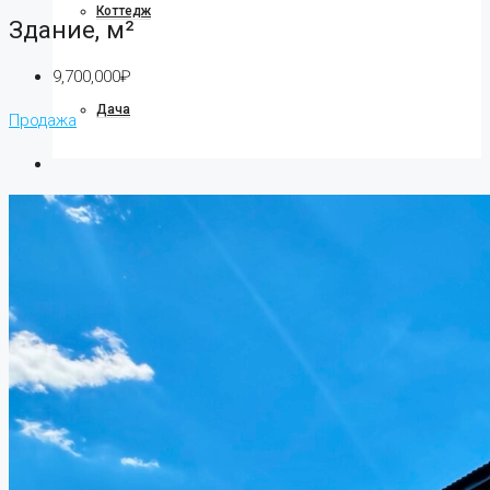
Коттедж
Здание, м²
9,700,000₽
Дача
Продажа
Ипотека
О компании
О нас