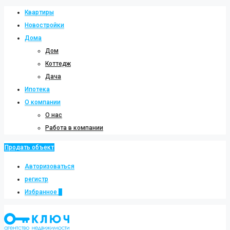
Квартиры
Новостройки
Дома
Дом
Коттедж
Дача
Ипотека
О компании
О нас
Работа в компании
Продать объект
Авторизоваться
регистр
Избранное
0