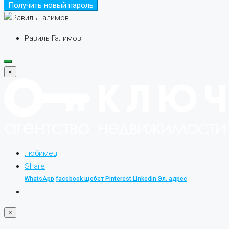
Получить новый пароль
Равиль Галимов
×
любимец
Share
WhatsApp
facebook
щебет
Pinterest
Linkedin
Эл. адрес
×