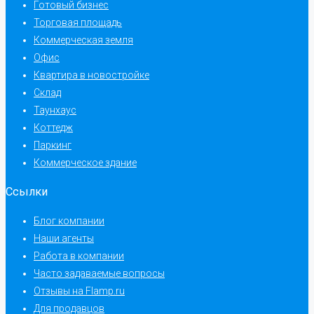
Готовый бизнес
Торговая площадь
Коммерческая земля
Офис
Квартира в новостройке
Склад
Таунхаус
Коттедж
Паркинг
Коммерческое здание
Ссылки
Блог компании
Наши агенты
Работа в компании
Часто задаваемые вопросы
Отзывы на Flamp.ru
Для продавцов