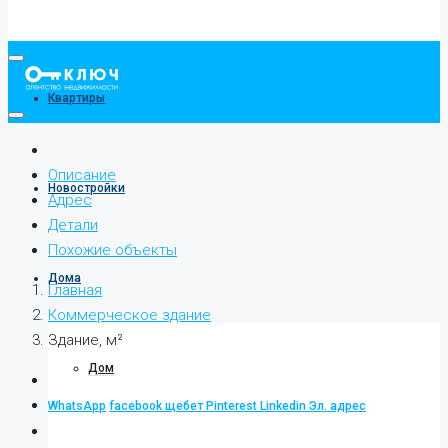
Квартиры
Описание
Новостройки
Адрес
Детали
Похожие объекты
Дома
Главная
Коммерческое здание
Здание, м²
Дом
WhatsApp
facebook
щебет
Pinterest
Linkedin
Эл. адрес