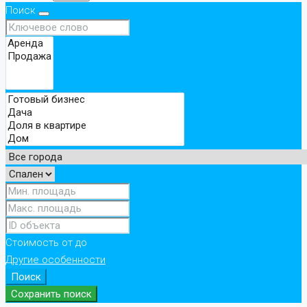
Поиск
Стоимость
от
до
Другие особенности
Поиск
Сохранить поиск