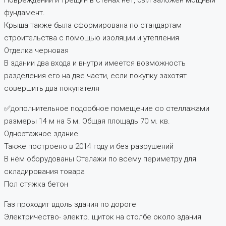
Повреждений и трещин в стенах нет, был заложен мощный
фундамент.
Крыша также была сформирована по стандартам
строительства с помощью изоляции и утепления
Отделка черновая
В здании два входа и внутри имеется возможность
разделения его на две части, если покупку захотят
совершить два покупателя
✅дополнительное подсобное помещение со стеллажами
размеры 14 м на 5 м. Общая площадь 70 м. кв.
Одноэтажное здание
Также построено в 2014 году и без разрушений
В нём оборудованы Стелажи по всему периметру для
складирования товара
Пол стяжка бетон
Газ проходит вдоль здания по дороге
Электричество- электр. щиток на столбе около здания