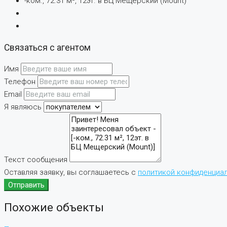
-ком., 72.31 м², 12эт. в БЦ Мещерский (Mount)
Связаться с агентом
Имя
Телефон
Email
Я являюсь
Текст сообщения
Оставляя заявку, вы соглашаетесь с
политикой конфиденциа
Отправить
Похожие объекты