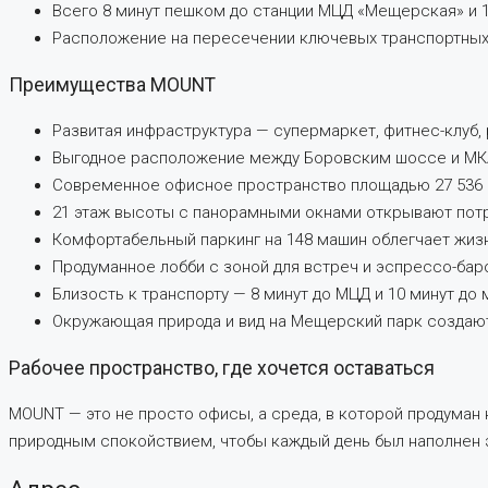
Всего 8 минут пешком до станции МЦД «Мещерская» и 10
Расположение на пересечении ключевых транспортных 
Преимущества MOUNT
Развитая инфраструктура — супермаркет, фитнес-клуб,
Выгодное расположение между Боровским шоссе и МКАД
Современное офисное пространство площадью 27 536 
21 этаж высоты с панорамными окнами открывают потр
Комфортабельный паркинг на 148 машин облегчает жиз
Продуманное лобби с зоной для встреч и эспрессо-бар
Близость к транспорту — 8 минут до МЦД и 10 минут до 
Окружающая природа и вид на Мещерский парк создаю
Рабочее пространство, где хочется оставаться
MOUNT — это не просто офисы, а среда, в которой продуман
природным спокойствием, чтобы каждый день был наполнен 