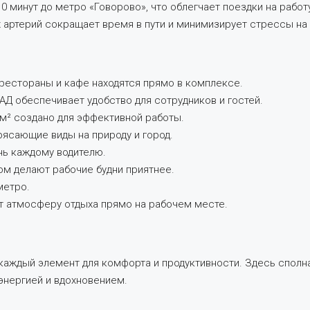
 минут до метро «Говорово», что облегчает поездки на работу
артерий сокращает время в пути и минимизирует стрессы на 
 рестораны и кафе находятся прямо в комплексе.
 обеспечивает удобство для сотрудников и гостей.
м² создано для эффективной работы.
ясающие виды на природу и город.
нь каждому водителю.
ом делают рабочие будни приятнее.
метро.
т атмосферу отдыха прямо на рабочем месте.
 каждый элемент для комфорта и продуктивности. Здесь спол
энергией и вдохновением.