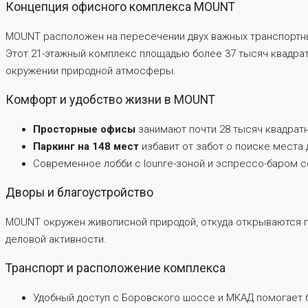
Концепция офисного комплекса MOUNT
MOUNT расположен на пересечении двух важных транспортных
Этот 21-этажный комплекс площадью более 37 тысяч квадрат
окружении природной атмосферы.
Комфорт и удобство жизни в MOUNT
Просторные офисы
занимают почти 28 тысяч квадрат
Паркинг на 148 мест
избавит от забот о поиске места 
Современное лобби с lоunге-зоной и эспрессо-баром с
Дворы и благоустройство
MOUNT окружен живописной природой, откуда открываются п
деловой активности.
Транспорт и расположение комплекса
Удобный доступ с Боровского шоссе и МКАД помогает 