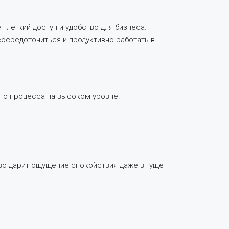
легкий доступ и удобство для бизнеса.
осредоточиться и продуктивно работать в
го процесса на высоком уровне.
во дарит ощущение спокойствия даже в гуще