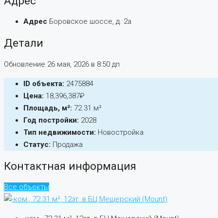
Адрес
Адрес
Боровское шоссе, д. 2а
Детали
Обновление 26 мая, 2026 в 8:50 дп
ID объекта:
2475884
Цена:
18,396,387₽
Площадь, м²:
72.31 м²
Год постройки:
2028
Тип недвижимости:
Новостройка
Статус:
Продажа
Контактная информация
Все объекты