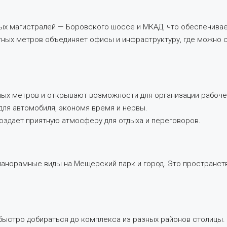
 магистралей — Боровского шоссе и МКАД, что обеспечивает 
ных метров объединяет офисы и инфраструктуру, где можно с
ных метров и открывают возможности для организации рабоче
для автомобиля, экономя время и нервы.
оздает приятную атмосферу для отдыха и переговоров.
анорамные виды на Мещерский парк и город. Это пространст
быстро добираться до комплекса из разных районов столицы.