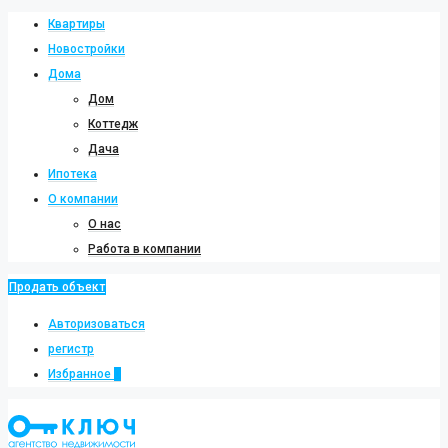
Квартиры
Новостройки
Дома
Дом
Коттедж
Дача
Ипотека
О компании
О нас
Работа в компании
Продать объект
Авторизоваться
регистр
Избранное
0