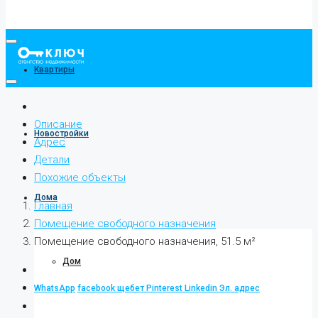
Квартиры
Описание
Новостройки
Адрес
Детали
Похожие объекты
Дома
Главная
Помещение свободного назначения
Помещение свободного назначения, 51.5 м²
Дом
WhatsApp
facebook
щебет
Pinterest
Linkedin
Эл. адрес