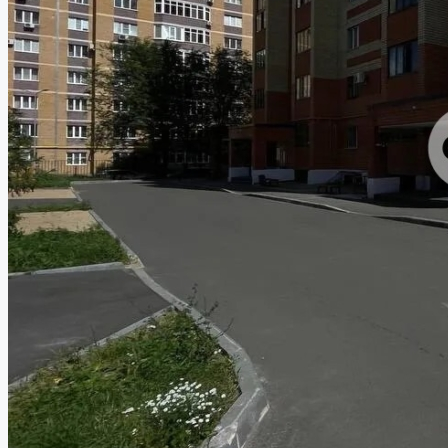
Работа в компании
8 (843) 250 2516
Избранное
0
Продать объект