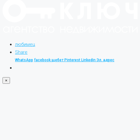
любимец
Share
WhatsApp
facebook
щебет
Pinterest
Linkedin
Эл. адрес
×