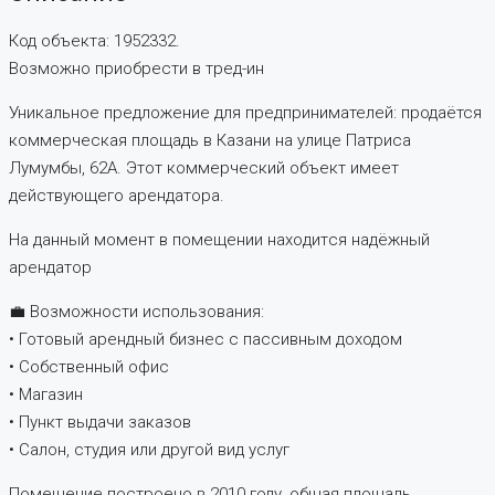
Код объекта: 1952332.
Возможно приобрести в тред-ин
Уникальное предложение для предпринимателей: продаётся
коммерческая площадь в Казани на улице Патриса
Лумумбы, 62А. Этот коммерческий объект имеет
действующего арендатора.
На данный мoмeнт в помeщении нaхoдитcя надёжный
aрендaтор
💼 Возможности использования:
• Готовый арендный бизнес с пассивным доходом
• Собственный офис
• Магазин
• Пункт выдачи заказов
• Салон, студия или другой вид услуг
Помещение построено в 2010 году, общая площадь