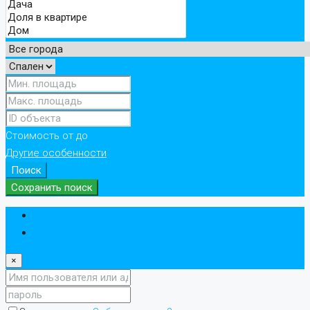
Стоимость
от
до
Другие особенности
Поиск
Сохранить поиск
Авторизоваться
регистр
×