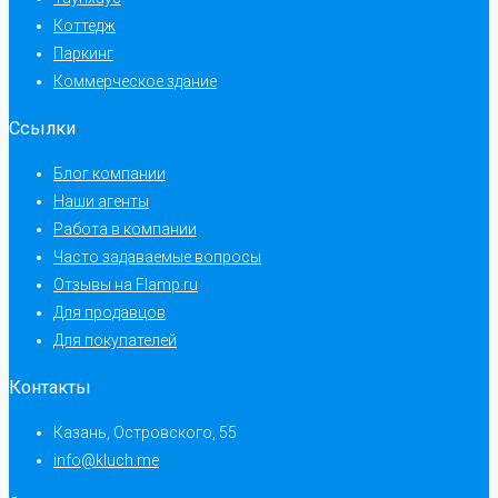
Коттедж
Паркинг
Коммерческое здание
Ссылки
Блог компании
Наши агенты
Работа в компании
Часто задаваемые вопросы
Отзывы на Flamp.ru
Для продавцов
Для покупателей
Контакты
Казань, Островского, 55
info@kluch.me