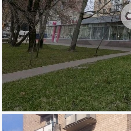
Работа в компании
8 (843) 250 2516
Избранное
0
Продать объект