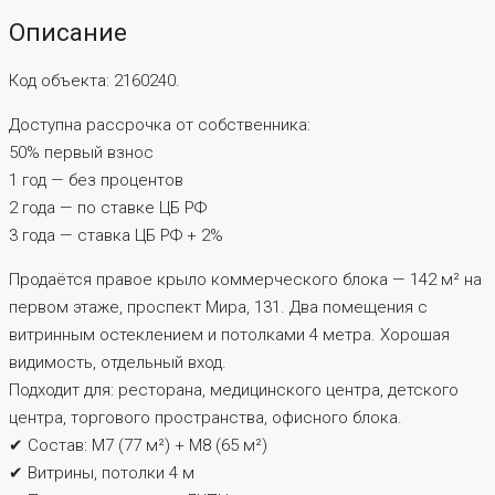
Описание
Код объекта: 2160240.
Доступна рассрочка от собственника:
50% первый взнос
1 год — без процентов
2 года — по ставке ЦБ РФ
3 года — ставка ЦБ РФ + 2%
Продаётся правое крыло коммерческого блока — 142 м² на
первом этаже, проспект Мира, 131. Два помещения с
витринным остеклением и потолками 4 метра. Хорошая
видимость, отдельный вход.
Подходит для: ресторана, медицинского центра, детского
центра, торгового пространства, офисного блока.
✔ Состав: М7 (77 м²) + М8 (65 м²)
✔ Витрины, потолки 4 м