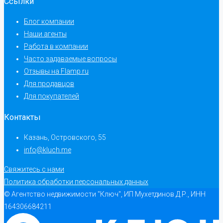
Ссылки
Блог компании
Наши агенты
Работа в компании
Часто задаваемые вопросы
Отзывы на Flamp.ru
Для продавцов
Для покупателей
Контакты
Казань, Островского, 55
info@kluch.me
Свяжитесь с нами
Политика обработки персональных данных
© Агентство недвижимости "Ключ", ИП Мухетдинов Д.Р., ИНН
164306684211