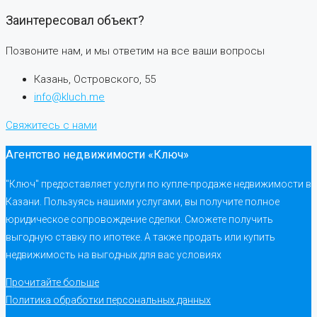
Заинтересовал объект?
Позвоните нам, и мы ответим на все ваши вопросы
Казань, Островского, 55
info@kluch.me
Свяжитесь с нами
Агентство недвижимости «Ключ»
"Ключ" предоставляет услуги по купле-продаже недвижимости в
Казани. Пользуясь нашими услугами, вы получите полное
юридическое сопровождение сделки. Сможете получить
выгодную ставку по ипотеке. А также продать или купить
недвижимость на выгодных для вас условиях
Прочитайте больше
Политика обработки персональных данных