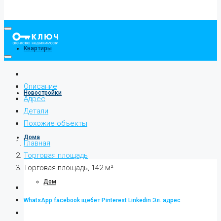
Квартиры
Описание
Новостройки
Адрес
Детали
Похожие объекты
Дома
Главная
Торговая площадь
Торговая площадь, 142 м²
Дом
WhatsApp
facebook
щебет
Pinterest
Linkedin
Эл. адрес