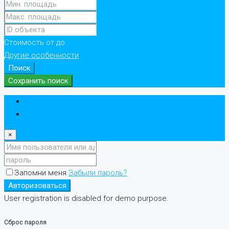
Стоимость
от
до
Другие особенности
Поиск
Сохранить поиск
Авторизоваться
регистр
×
Запомни меня
Забыли пароль?
Авторизоваться
User registration is disabled for demo purpose.
Сброс пароля