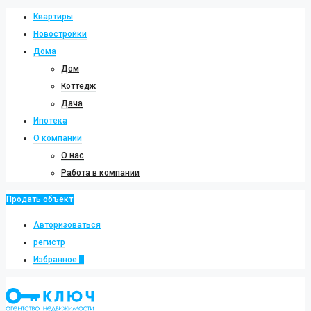
Квартиры
Новостройки
Дома
Дом
Коттедж
Дача
Ипотека
О компании
О нас
Работа в компании
Продать объект
Авторизоваться
регистр
Избранное
0