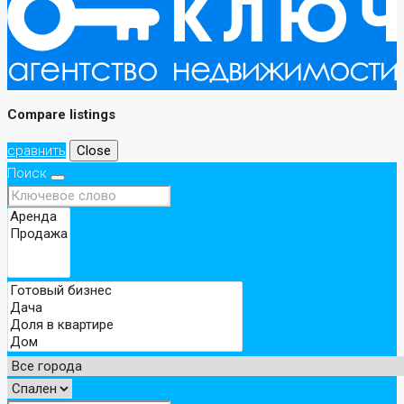
Compare listings
сравнить
Close
Поиск