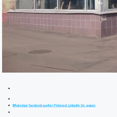
WhatsApp
facebook
щебет
Pinterest
Linkedin
Эл. адрес