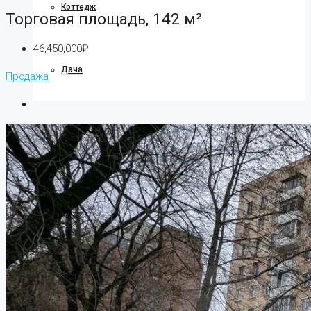
Коттедж
Торговая площадь, 142 м²
46,450,000₽
Дача
Продажа
Ипотека
О компании
О нас