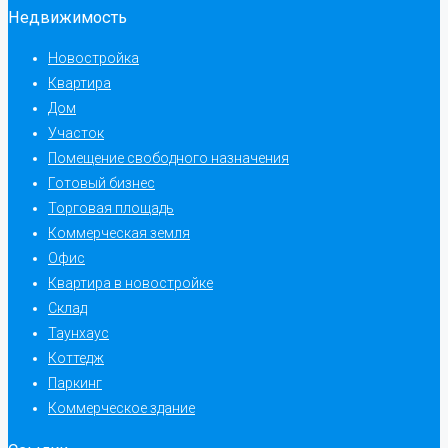
Недвижимость
Новостройка
Квартира
Дом
Участок
Помещение свободного назначения
Готовый бизнес
Торговая площадь
Коммерческая земля
Офис
Квартира в новостройке
Склад
Таунхаус
Коттедж
Паркинг
Коммерческое здание