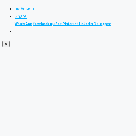
любимец
Share
WhatsApp
facebook
щебет
Pinterest
Linkedin
Эл. адрес
×