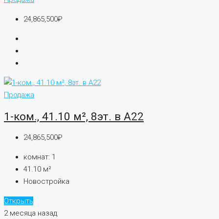
24,865,500₽
Продажа
1-ком., 41.10 м², 8эт. в А22
24,865,500₽
комнат:
1
41.10
м²
Новостройка
Открыть
2 месяца назад