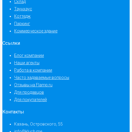
Склад
Таунхаус
Коттедж
Паркинг
Коммерческое здание
Ссылки
Блог компании
Наши агенты
Работа в компании
Часто задаваемые вопросы
Отзывы на Flamp.ru
Для продавцов
Для покупателей
Контакты
Казань, Островского, 55
info@kluch.me