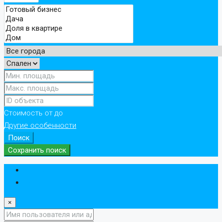
Стоимость
от
до
Другие особенности
Поиск
Сохранить поиск
Авторизоваться
регистр
×