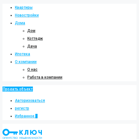
Квартиры
Новостройки
Дома
Дом
Коттедж
Дача
Ипотека
О компании
О нас
Работа в компании
Продать объект
Авторизоваться
регистр
Избранное
0