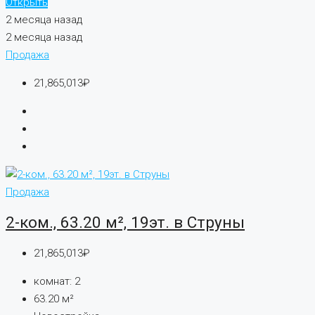
Открыть
2 месяца назад
2 месяца назад
Продажа
21,865,013₽
Продажа
2-ком., 63.20 м², 19эт. в Струны
21,865,013₽
комнат:
2
63.20
м²