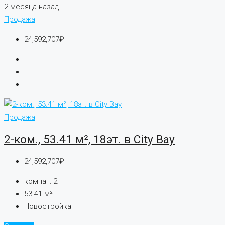
2 месяца назад
Продажа
24,592,707₽
Продажа
2-ком., 53.41 м², 18эт. в City Bay
24,592,707₽
комнат:
2
53.41
м²
Новостройка