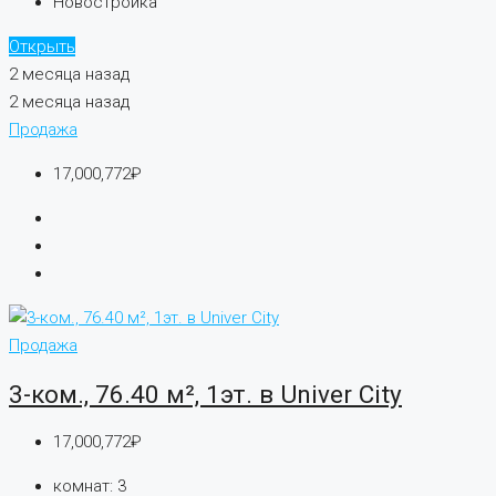
Новостройка
Открыть
2 месяца назад
2 месяца назад
Продажа
17,000,772₽
Продажа
3-ком., 76.40 м², 1эт. в Univer City
17,000,772₽
комнат:
3