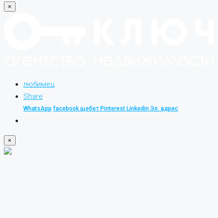
×
любимец
Share
WhatsApp
facebook
щебет
Pinterest
Linkedin
Эл. адрес
×