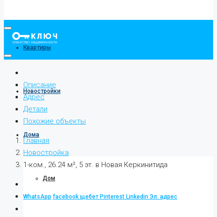
Квартиры
Описание
Новостройки
Адрес
Детали
Похожие объекты
Дома
Главная
Новостройка
1-ком., 26.24 м², 5 эт. в Новая Керкинитида
Дом
WhatsApp
facebook
щебет
Pinterest
Linkedin
Эл. адрес