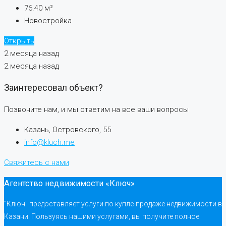
76.40
м²
Новостройка
Открыть
2 месяца назад
2 месяца назад
Заинтересовал объект?
Позвоните нам, и мы ответим на все ваши вопросы
Казань, Островского, 55
info@kluch.me
Свяжитесь с нами
Агентство недвижимости «Ключ»
"Ключ" предоставляет услуги по купле-продаже недвижимости в
Казани. Пользуясь нашими услугами, вы получите полное