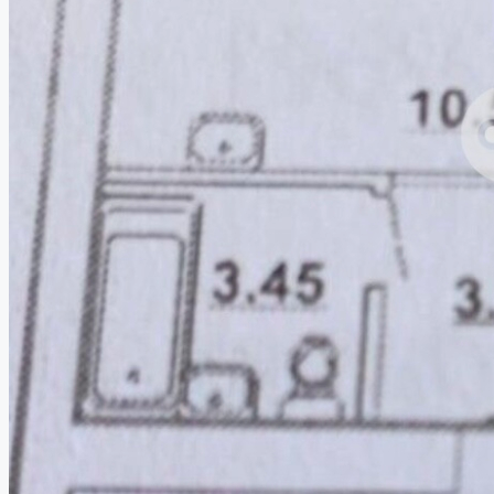
Работа в компании
8 (843) 250 2516
Избранное
0
Продать объект