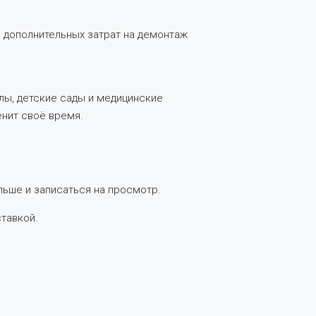
з дополнительных затрат на демонтаж
лы, детские сады и медицинские
енит своё время.
льше и записаться на просмотр.
тавкой.