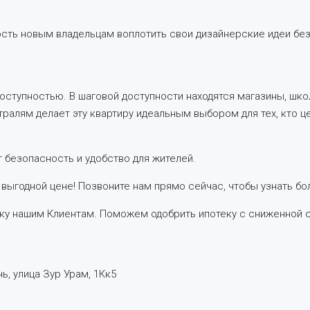
ность новым владельцам воплотить свои дизайнерские идеи бе
оступностью. В шаговой доступности находятся магазины, шко
ралям делает эту квартиру идеальным выбором для тех, кто ц
 безопасность и удобство для жителей.
 выгодной цене! Позвоните нам прямо сейчас, чтобы узнать бо
у нашим Клиентам. Поможем одобрить ипотеку с сниженной с
ь, улица Зур Урам, 1Кк5