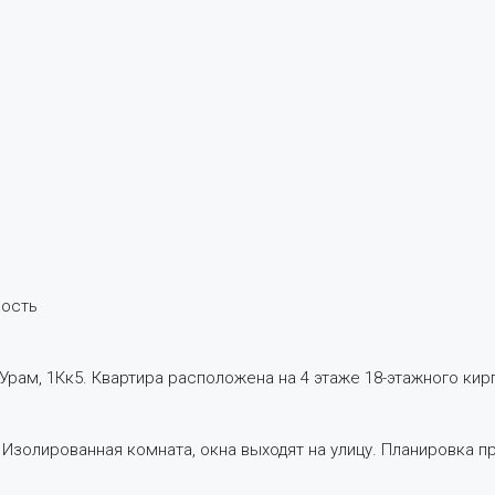
ность
 Урам, 1Кк5. Квартира расположена на 4 этаже 18-этажного кир
 м. Изолированная комната, окна выходят на улицу. Планировка 