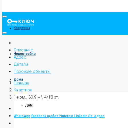
Квартиры
Описание
Новостройки
Адрес
Детали
Похожие объекты
Дома
Главная
Квартира
1-ком., 30.9 м², 4/18 эт.
Дом
WhatsApp
facebook
щебет
Pinterest
Linkedin
Эл. адрес