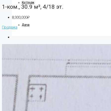
Коттедж
1-ком., 30.9 м², 4/18 эт.
8,300,000₽
Дача
Продажа
Ипотека
О компании
О нас