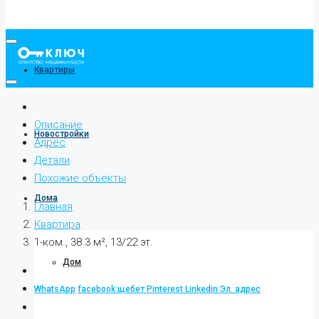
Квартиры
Описание
Новостройки
Адрес
Детали
Похожие объекты
Дома
Главная
Квартира
1-ком., 38.3 м², 13/22 эт.
Дом
WhatsApp
facebook
щебет
Pinterest
Linkedin
Эл. адрес