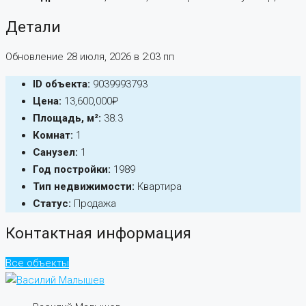
Детали
Обновление 28 июля, 2026 в 2:03 пп
ID объекта:
9039993793
Цена:
13,600,000₽
Площадь, м²:
38.3
Комнат:
1
Санузел:
1
Год постройки:
1989
Тип недвижимости:
Квартира
Статус:
Продажа
Контактная информация
Все объекты