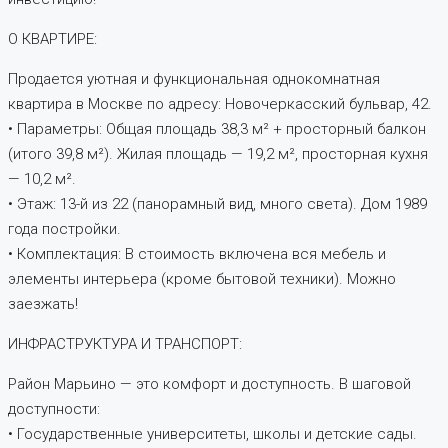
О КВАРТИРЕ:
Продается уютная и функциональная однокомнатная
квартира в Москве по адресу: Новочеркасский бульвар, 42.
• Параметры: Общая площадь 38,3 м² + просторный балкон
(итого 39,8 м²). Жилая площадь — 19,2 м², просторная кухня
— 10,2 м².
• Этаж: 13-й из 22 (панорамный вид, много света). Дом 1989
года постройки.
• Комплектация: В стоимость включена вся мебель и
элементы интерьера (кроме бытовой техники). Можно
заезжать!
ИНФРАСТРУКТУРА И ТРАНСПОРТ:
Район Марьино — это комфорт и доступность. В шаговой
доступности:
• Государственные университеты, школы и детские сады.