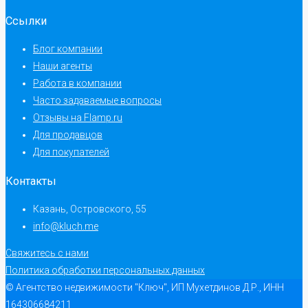
Ссылки
Блог компании
Наши агенты
Работа в компании
Часто задаваемые вопросы
Отзывы на Flamp.ru
Для продавцов
Для покупателей
Контакты
Казань, Островского, 55
info@kluch.me
Свяжитесь с нами
Политика обработки персональных данных
© Агентство недвижимости "Ключ", ИП Мухетдинов Д.Р., ИНН
164306684211