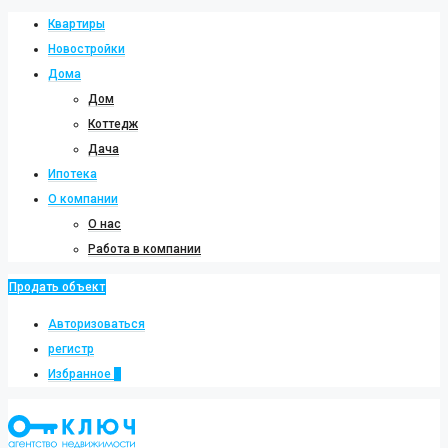
Квартиры
Новостройки
Дома
Дом
Коттедж
Дача
Ипотека
О компании
О нас
Работа в компании
Продать объект
Авторизоваться
регистр
Избранное
0