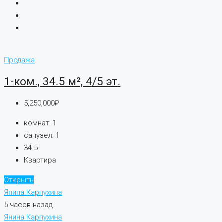
Продажа
1-ком., 34.5 м², 4/5 эт.
5,250,000₽
комнат:
1
санузел:
1
34.5
Квартира
Открыть
Янина Карпухина
5 часов назад
Янина Карпухина