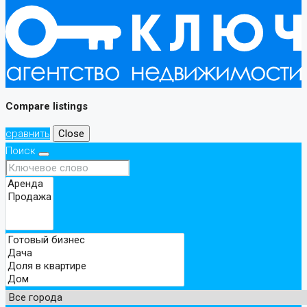
Compare listings
сравнить
Close
Поиск