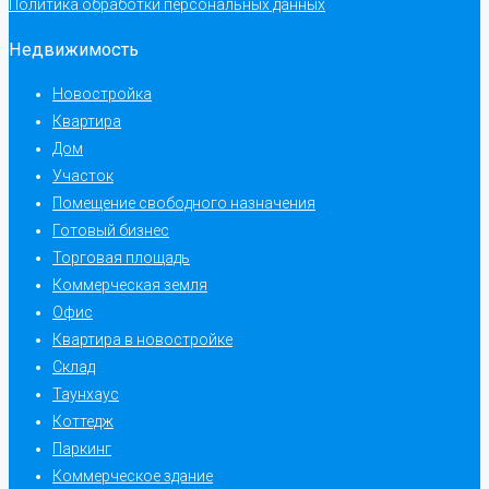
Политика обработки персональных данных
Недвижимость
Новостройка
Квартира
Дом
Участок
Помещение свободного назначения
Готовый бизнес
Торговая площадь
Коммерческая земля
Офис
Квартира в новостройке
Склад
Таунхаус
Коттедж
Паркинг
Коммерческое здание