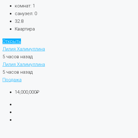
комнат:
1
санузел:
0
32.8
Квартира
Открыть
Лилия Халимуллина
5 часов назад
Лилия Халимуллина
5 часов назад
Продажа
14,000,000₽