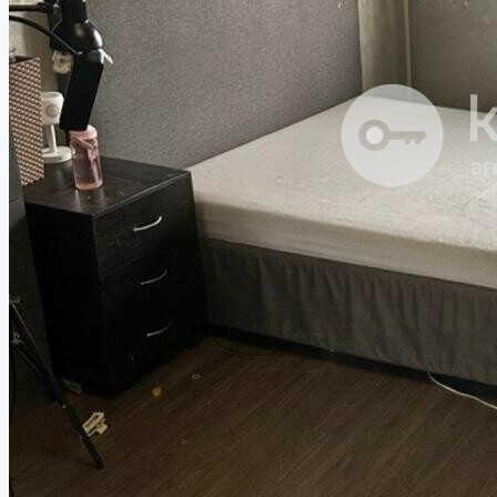
Работа в компании
8 (843) 250 2516
Избранное
0
Продать объект