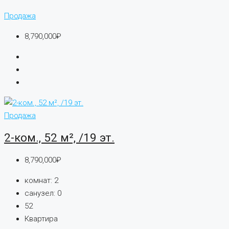
Продажа
8,790,000₽
Продажа
2-ком., 52 м², /19 эт.
8,790,000₽
комнат:
2
санузел:
0
52
Квартира