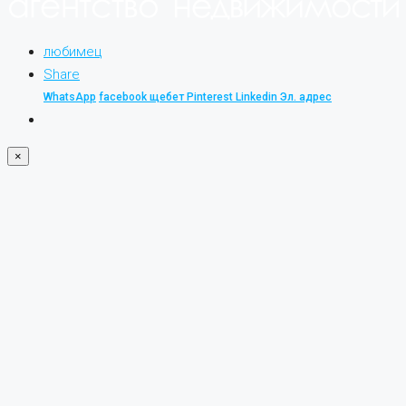
любимец
Share
WhatsApp
facebook
щебет
Pinterest
Linkedin
Эл. адрес
×