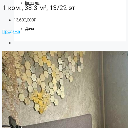
Коттедж
1-ком., 38.3 м², 13/22 эт.
13,600,000₽
Дача
Продажа
Ипотека
О компании
О нас