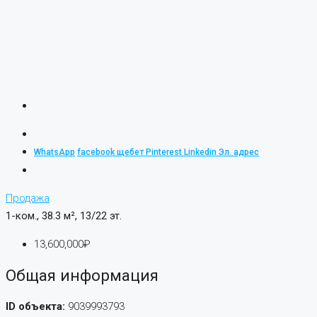
WhatsApp
facebook
щебет
Pinterest
Linkedin
Эл. адрес
Продажа
1-ком., 38.3 м², 13/22 эт.
13,600,000₽
Общая информация
ID объекта:
9039993793