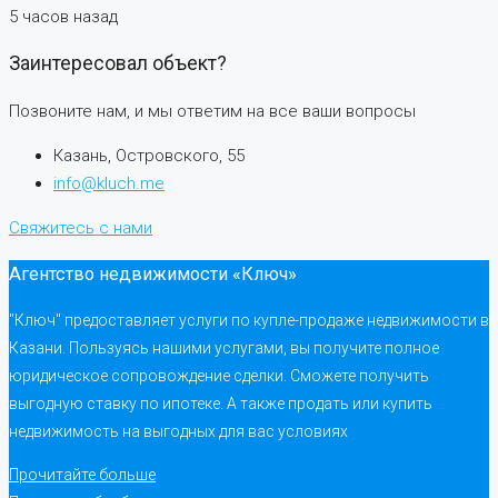
5 часов назад
Заинтересовал объект?
Позвоните нам, и мы ответим на все ваши вопросы
Казань, Островского, 55
info@kluch.me
Свяжитесь с нами
Агентство недвижимости «Ключ»
"Ключ" предоставляет услуги по купле-продаже недвижимости в
Казани. Пользуясь нашими услугами, вы получите полное
юридическое сопровождение сделки. Сможете получить
выгодную ставку по ипотеке. А также продать или купить
недвижимость на выгодных для вас условиях
Прочитайте больше