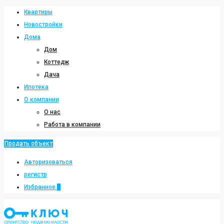
Квартиры
Новостройки
Дома
Дом
Коттедж
Дача
Ипотека
О компании
О нас
Работа в компании
Продать объект
Авторизоваться
регистр
Избранное
0