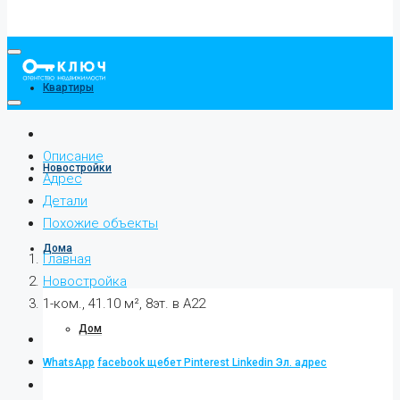
Квартиры
Описание
Новостройки
Адрес
Детали
Похожие объекты
Дома
Главная
Новостройка
1-ком., 41.10 м², 8эт. в А22
Дом
WhatsApp
facebook
щебет
Pinterest
Linkedin
Эл. адрес