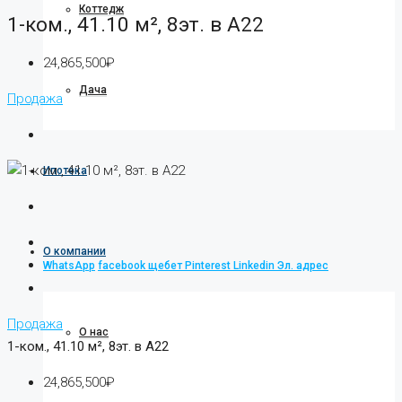
Коттедж
1-ком., 41.10 м², 8эт. в А22
24,865,500₽
Дача
Продажа
Ипотека
О компании
WhatsApp
facebook
щебет
Pinterest
Linkedin
Эл. адрес
Продажа
О нас
1-ком., 41.10 м², 8эт. в А22
24,865,500₽