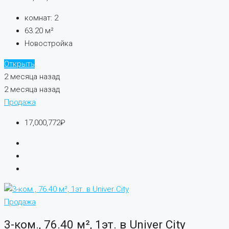
комнат:
2
63.20
м²
Новостройка
Открыть
2 месяца назад
2 месяца назад
Продажа
17,000,772₽
Продажа
3-ком., 76.40 м², 1эт. в Univer City