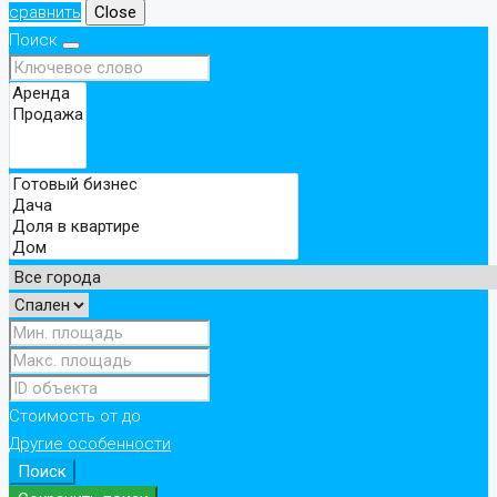
сравнить
Close
Поиск
Стоимость
от
до
Другие особенности
Поиск