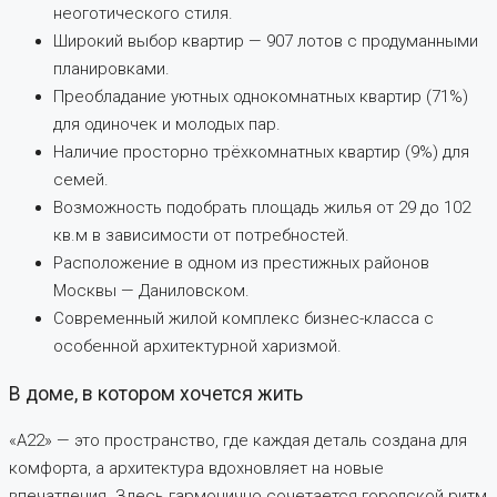
неоготического стиля.
Широкий выбор квартир — 907 лотов с продуманными
планировками.
Преобладание уютных однокомнатных квартир (71%)
для одиночек и молодых пар.
Наличие просторно трёхкомнатных квартир (9%) для
семей.
Возможность подобрать площадь жилья от 29 до 102
кв.м в зависимости от потребностей.
Расположение в одном из престижных районов
Москвы — Даниловском.
Современный жилой комплекс бизнес-класса с
особенной архитектурной харизмой.
В доме, в котором хочется жить
«А22» — это пространство, где каждая деталь создана для
комфорта, а архитектура вдохновляет на новые
впечатления. Здесь гармонично сочетается городской ритм