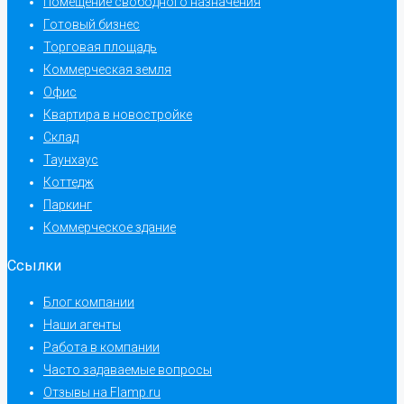
Помещение свободного назначения
Готовый бизнес
Торговая площадь
Коммерческая земля
Офис
Квартира в новостройке
Склад
Таунхаус
Коттедж
Паркинг
Коммерческое здание
Ссылки
Блог компании
Наши агенты
Работа в компании
Часто задаваемые вопросы
Отзывы на Flamp.ru