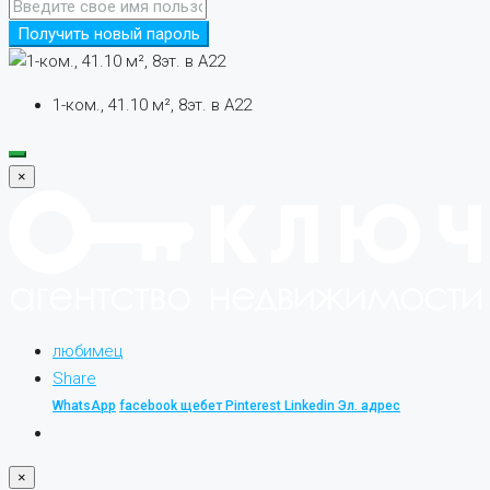
Получить новый пароль
1-ком., 41.10 м², 8эт. в А22
×
любимец
Share
WhatsApp
facebook
щебет
Pinterest
Linkedin
Эл. адрес
×