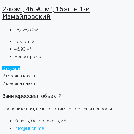
2-ком., 46.90 м², 16эт. в 1-й
Измайловский
18,528,502₽
комнат:
2
46.90
м²
Новостройка
Открыть
2 месяца назад
2 месяца назад
Заинтересовал объект?
Позвоните нам, и мы ответим на все ваши вопросы
Казань, Островского, 55
info@kluch.me