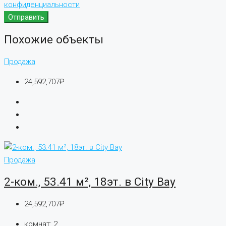
конфиденциальности
Отправить
Похожие объекты
Продажа
24,592,707₽
Продажа
2-ком., 53.41 м², 18эт. в City Bay
24,592,707₽
комнат:
2