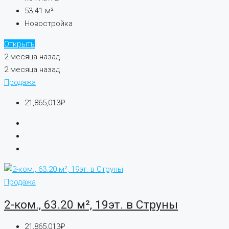
53.41
м²
Новостройка
Открыть
2 месяца назад
2 месяца назад
Продажа
21,865,013₽
Продажа
2-ком., 63.20 м², 19эт. в Струны
21,865,013₽