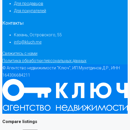
Для продавцов
Для покупателей
Контакты
Казань, Островского, 55
info@kluch.me
Свяжитесь с нами
Политика обработки персональных данных
© Агентство недвижимости "Ключ", ИП Мухетдинов Д.Р., ИНН
164306684211
Compare listings