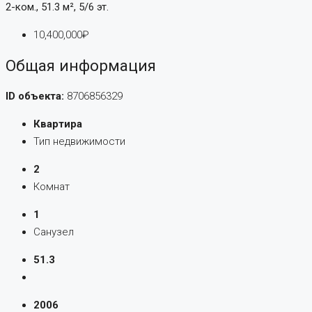
2-ком., 51.3 м², 5/6 эт.
10,400,000₽
Общая информация
ID объекта:
8706856329
Квартира
Тип недвижимости
2
Комнат
1
Санузел
51.3
2006