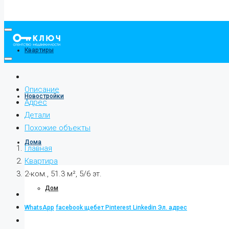
Квартиры
Описание
Новостройки
Адрес
Детали
Похожие объекты
Дома
Главная
Квартира
2-ком., 51.3 м², 5/6 эт.
Дом
WhatsApp
facebook
щебет
Pinterest
Linkedin
Эл. адрес