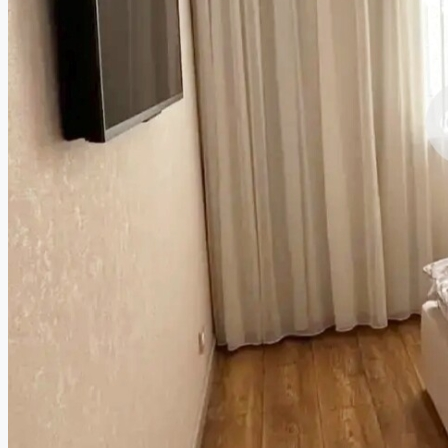
Работа в компании
8 (843) 250 2516
Избранное
0
Продать объект