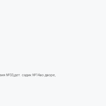
зия №33,дет. садик №14во дворе,