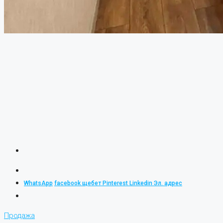
WhatsApp
facebook
щебет
Pinterest
Linkedin
Эл. адрес
Продажа