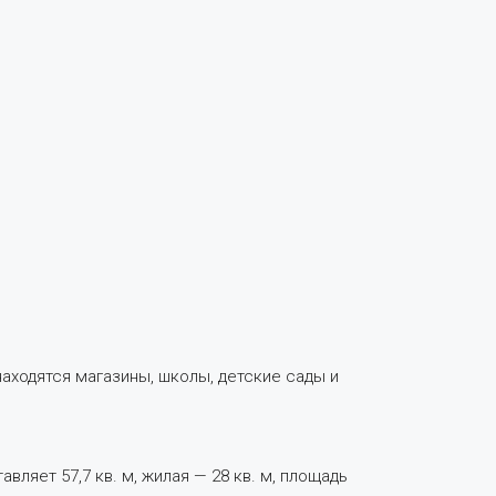
аходятся магазины, школы, детские сады и
ляет 57,7 кв. м, жилая — 28 кв. м, площадь