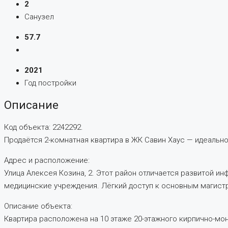
2
Санузел
57.7
2021
Год постройки
Описание
Код объекта: 2242292.
Продаётся 2-комнатная квартира в ЖК Савин Хаус — идеально
Адрес и расположение:
Улица Алексея Козина, 2. Этот район отличается развитой и
медицинские учреждения. Лёгкий доступ к основным магист
Описание объекта:
Квартира расположена на 10 этаже 20-этажного кирпично-моно