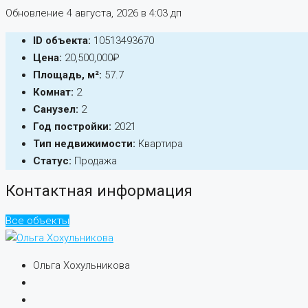
Обновление 4 августа, 2026 в 4:03 дп
ID объекта:
10513493670
Цена:
20,500,000₽
Площадь, м²:
57.7
Комнат:
2
Санузел:
2
Год постройки:
2021
Тип недвижимости:
Квартира
Статус:
Продажа
Контактная информация
Все объекты
Ольга Хохульникова