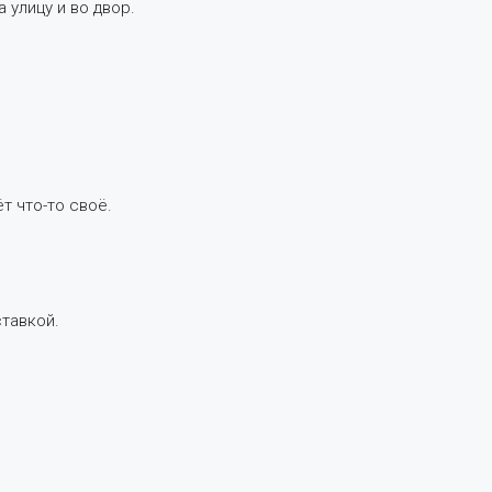
 улицу и во двор.
т что-то своё.
тавкой.