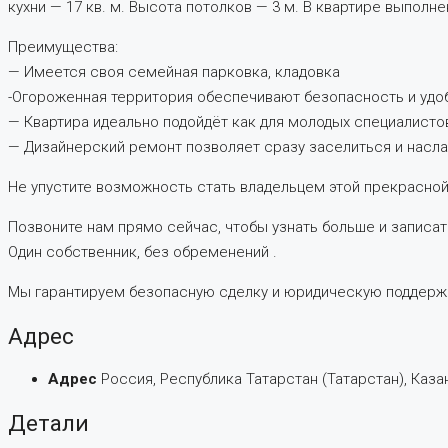
кухни — 17 кв. м. Высота потолков — 3 м. В квартире выполн
Преимущества:
— Имеется своя семейная парковка, кладовка
-Огороженная территория обеспечивают безопасность и удо
— Квартира идеально подойдёт как для молодых специалистов
— Дизайнерский ремонт позволяет сразу заселиться и насла
Не упустите возможность стать владельцем этой прекрасной
Позвоните нам прямо сейчас, чтобы узнать больше и записат
Один собственник, без обременений .
Мы гарантируем безопасную сделку и юридическую поддержк
Адрес
Адрес
Россия, Республика Татарстан (Татарстан), Казан
Детали