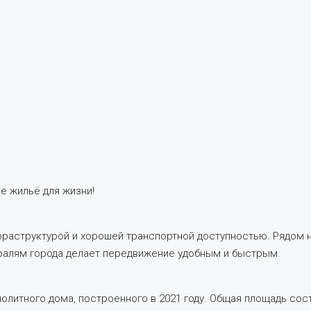
е жильё для жизни!
нфраструктурой и хорошей транспортной доступностью. Рядом н
ралям города делает передвижение удобным и быстрым.
литного дома, построенного в 2021 году. Общая площадь состав