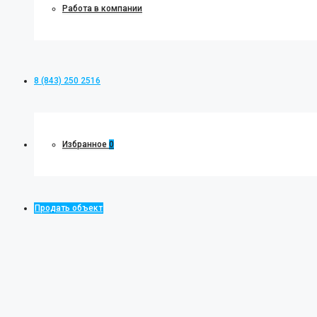
Работа в компании
8 (843) 250 2516
Избранное
0
Продать объект