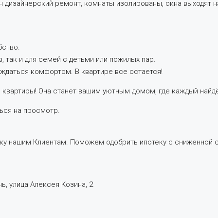
ен дизайнерский ремонт, комнаты изолированы, окна выходят на
бство.
, так и для семей с детьми или пожилых пар.
ждаться комфортом. В квартире все остается!
 квартиры! Она станет вашим уютным домом, где каждый найдё
ься на просмотр.
у нашим Клиентам. Поможем одобрить ипотеку с сниженной с
ь, улица Алексея Козина, 2