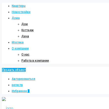
Квартиры
Новостройки
Дома
Дом
Коттедж
Дача
Ипотека
О компании
О нас
Работа в компании
Продать объект
Авторизоваться
регистр
Избранное
0