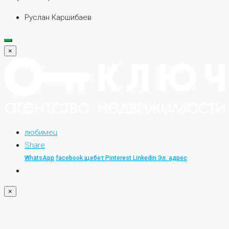
Руслан Каршибаев
×
любимец
Share
WhatsApp
facebook
щебет
Pinterest
Linkedin
Эл. адрес
×