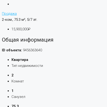
Продажа
2-ком., 75.3 м², 5/7 эт.
15,900,000₽
Общая информация
ID объекта:
9456363640
Квартира
Тип недвижимости
2
Комнат
1
Санузел
75.3