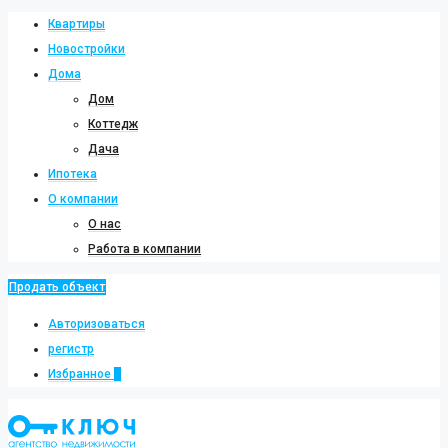
Квартиры
Новостройки
Дома
Дом
Коттедж
Дача
Ипотека
О компании
О нас
Работа в компании
Продать объект
Авторизоваться
регистр
Избранное
0