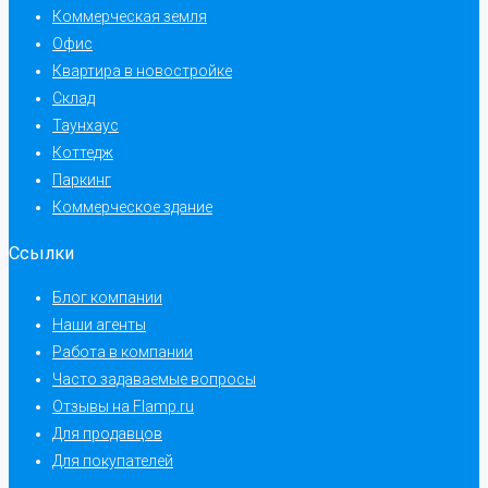
Коммерческая земля
Офис
Квартира в новостройке
Склад
Таунхаус
Коттедж
Паркинг
Коммерческое здание
Ссылки
Блог компании
Наши агенты
Работа в компании
Часто задаваемые вопросы
Отзывы на Flamp.ru
Для продавцов
Для покупателей