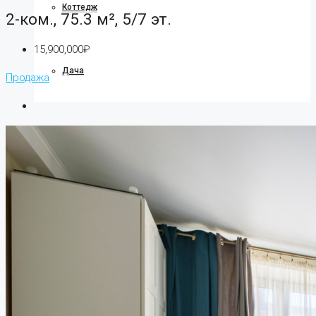
Коттедж
2-ком., 75.3 м², 5/7 эт.
15,900,000₽
Дача
Продажа
Ипотека
О компании
О нас