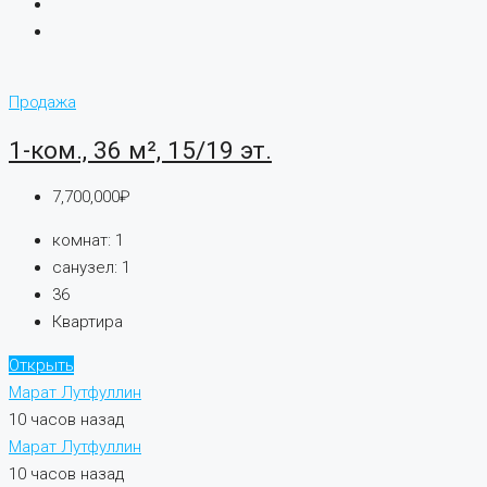
Продажа
1-ком., 36 м², 15/19 эт.
7,700,000₽
комнат:
1
санузел:
1
36
Квартира
Открыть
Марат Лутфуллин
10 часов назад
Марат Лутфуллин
10 часов назад