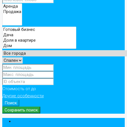
Стоимость
от
до
Другие особенности
Поиск
Сохранить поиск
Авторизоваться