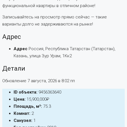
функциональной квартиры в отличном районе!
Записывайтесь на просмотр прямо сейчас — такие
варианты долго не задерживаются на рынке!
Адрес
Адрес
Россия, Республика Татарстан (Татарстан),
Казань, улица Зур Урам, 1Кк2
Детали
Обновление 7 августа, 2026 в 8:02 пп
ID объекта:
9456363640
Цена:
15,900,000₽
Площадь, м²:
75.3
Комнат:
2
Санузел:
1