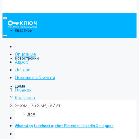
Квартиры
Описание
Новостройки
Адрес
Детали
Похожие объекты
Дома
Главная
Квартира
2-ком., 75.3 м², 5/7 эт.
Дом
WhatsApp
facebook
щебет
Pinterest
Linkedin
Эл. адрес