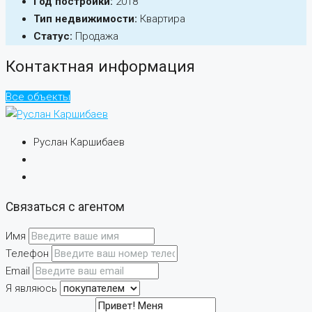
Год постройки:
2018
Тип недвижимости:
Квартира
Статус:
Продажа
Контактная информация
Все объекты
Руслан Каршибаев
Связаться с агентом
Имя
Телефон
Email
Я являюсь