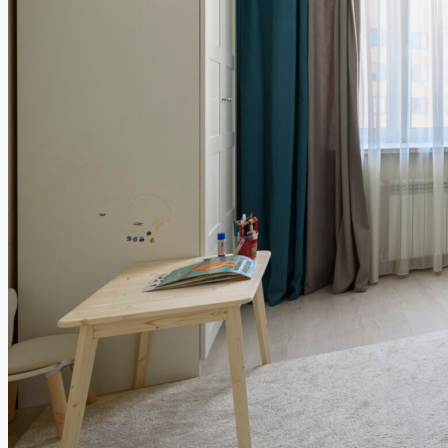
Работа в компании
8 (843) 250 2516
Избранное
0
Продать объект