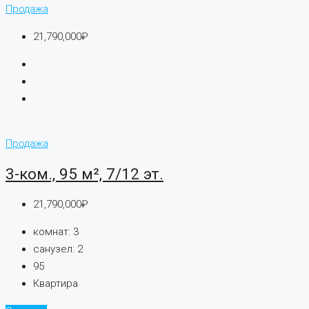
Продажа
21,790,000₽
Продажа
3-ком., 95 м², 7/12 эт.
21,790,000₽
комнат:
3
санузел:
2
95
Квартира