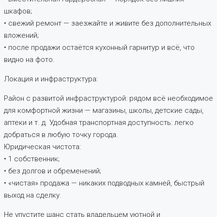
шкафов;
• свежий ремонт — заезжайте и живите без дополнительных
вложений;
• после продажи остаётся кухонный гарнитур и всё, что
видно на фото.
Локация и инфраструктура:
Район с развитой инфраструктурой: рядом всё необходимое
для комфортной жизни — магазины, школы, детские сады,
аптеки и т. д. Удобная транспортная доступность: легко
добраться в любую точку города.
Юридическая чистота:
• 1 собственник;
• без долгов и обременений;
• «чистая» продажа — никаких подводных камней, быстрый
выход на сделку.
Не упустите шанс стать владельцем уютной и