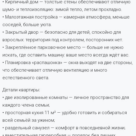
• Кирпичный дом — толстые стены обеспечивают отличную
шумо- и теплоизоляцию: зимой тепло, летом прохладно.
• Малоэтажная постройка — камерная атмосфера, меньше
соседей, больше уюта.
• Закрытый двор — безопасно для детей, спокойно для
взрослых: территория под контролем, посторонних нет.
• Закреплённое парковочное место — больше не нужно
искать, где оставить машину: ваше место всегда ждёт вас.
• Планировка «распашонка» — окна выходят на две стороны,
что обеспечивает отличную вентиляцию и много
естественного света.
Детали квартиры:
• две изолированные комнаты — личное пространство для
каждого члена семьи;
• просторная кухня 11 м² — удобно готовить и собираться
всей семьёй за ужином;
• раздельный санузел — комфорт в повседневной жизни;
• вместительная гардеробная — порядок без лишних