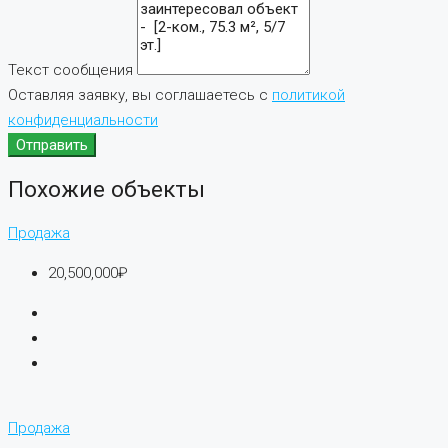
Текст сообщения
Оставляя заявку, вы соглашаетесь с
политикой
конфиденциальности
Отправить
Похожие объекты
Продажа
20,500,000₽
Продажа