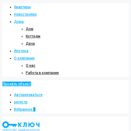
Квартиры
Новостройки
Дома
Дом
Коттедж
Дача
Ипотека
О компании
О нас
Работа в компании
Продать объект
Авторизоваться
регистр
Избранное
0