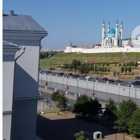
Работа в компании
8 (843) 250 2516
Избранное
0
Продать объект