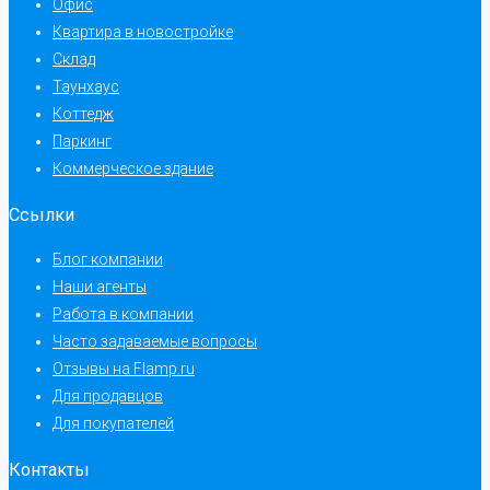
Офис
Квартира в новостройке
Склад
Таунхаус
Коттедж
Паркинг
Коммерческое здание
Ссылки
Блог компании
Наши агенты
Работа в компании
Часто задаваемые вопросы
Отзывы на Flamp.ru
Для продавцов
Для покупателей
Контакты