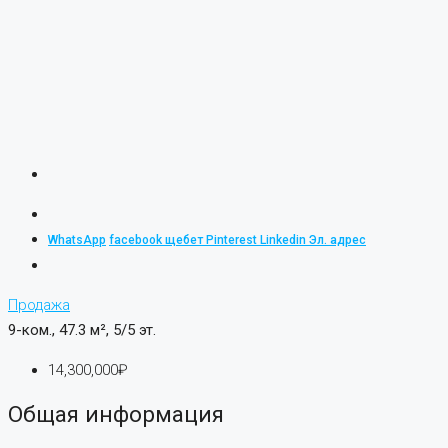
WhatsApp
facebook
щебет
Pinterest
Linkedin
Эл. адрес
Продажа
9-ком., 47.3 м², 5/5 эт.
14,300,000₽
Общая информация