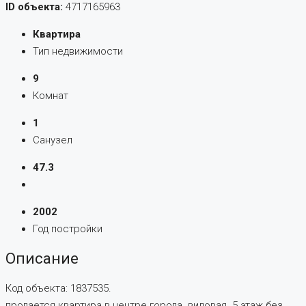
ID объекта:
4717165963
Квартира
Тип недвижимости
9
Комнат
1
Санузел
47.3
2002
Год постройки
Описание
Код объекта: 1837535.
продается квартира в центре города. видовая. 5 этаж без