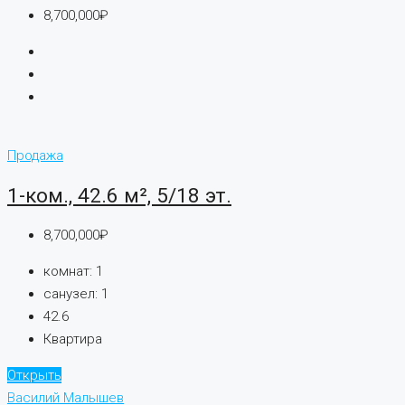
8,700,000₽
Продажа
1-ком., 42.6 м², 5/18 эт.
8,700,000₽
комнат:
1
санузел:
1
42.6
Квартира
Открыть
Василий Малышев