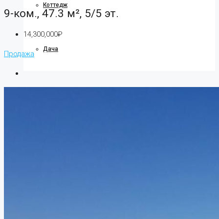
Коттедж
9-ком., 47.3 м², 5/5 эт.
14,300,000₽
Дача
Продажа
Ипотека
О компании
О нас