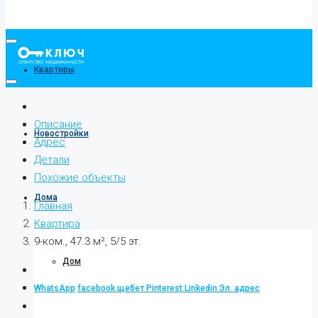
Квартиры
Описание
Новостройки
Адрес
Детали
Похожие объекты
Дома
Главная
Квартира
9-ком., 47.3 м², 5/5 эт.
Дом
WhatsApp
facebook
щебет
Pinterest
Linkedin
Эл. адрес