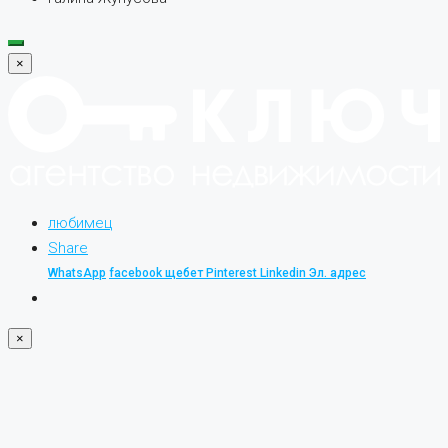
×
любимец
Share
WhatsApp
facebook
щебет
Pinterest
Linkedin
Эл. адрес
×