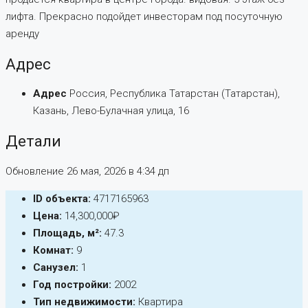
лифта. Прекрасно подойдет инвесторам под посуточную
аренду
Адрес
Адрес
Россия, Республика Татарстан (Татарстан),
Казань, Лево-Булачная улица, 16
Детали
Обновление 26 мая, 2026 в 4:34 дп
ID объекта:
4717165963
Цена:
14,300,000₽
Площадь, м²:
47.3
Комнат:
9
Санузел:
1
Год постройки:
2002
Тип недвижимости:
Квартира