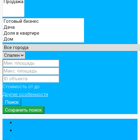
Стоимость
от
до
Другие особенности
Поиск
Сохранить поиск
Авторизоваться
регистр