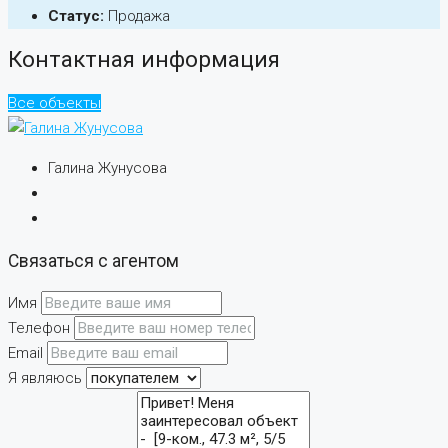
Статус:
Продажа
Контактная информация
Все объекты
Галина Жунусова
Связаться с агентом
Имя
Телефон
Email
Я являюсь