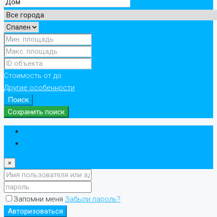
Стоимость
от
до
Другие особенности
Поиск
Сохранить поиск
Авторизоваться
регистр
×
Запомни меня
Забыли пароль?
Авторизоваться