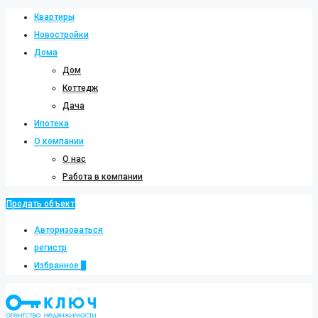
Квартиры
Новостройки
Дома
Дом
Коттедж
Дача
Ипотека
О компании
О нас
Работа в компании
Продать объект
Авторизоваться
регистр
Избранное
0