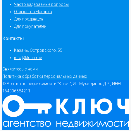
Часто задаваемые вопросы
Отзывы на Flamp.ru
Для продавцов
Для покупателей
Контакты
Казань, Островского, 55
info@kluch.me
Свяжитесь с нами
Политика обработки персональных данных
© Агентство недвижимости "Ключ", ИП Мухетдинов Д.Р., ИНН
164306684211