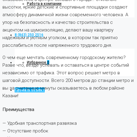
Работа в компании
высотки, яркие детские и спортивные площадки создают
атмосферу динамичной жизни современного человека. А
упор на безопасность и качество строительства с
акцентом на шумоизоляцию, делают вашу квартиру
8 (843) 250 2516
надежным и уютным уголком, в котором так приятно
расслабиться после напряженного трудового дня.
О чем еще мечтать современному городскому жителю?
Избранное
0
Разве что, везде успевать и оставаться в центре событий
независимо от трафика. Этот вопрос решает метро в
шаговой доступности. Всего 200 метров до станции метро и
вы за считанные минуты оказываетесь в любом районе
Продать объект
Казани!
Преимущества
— Удобная транспортная развязка
— Отсутствие пробок