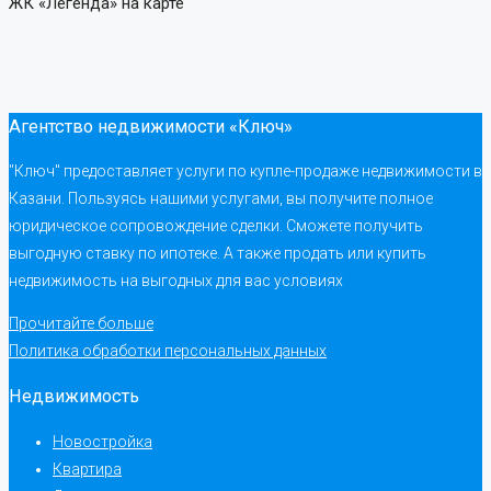
ЖК «Легенда» на карте
Агентство недвижимости «Ключ»
"Ключ" предоставляет услуги по купле-продаже недвижимости в
Казани. Пользуясь нашими услугами, вы получите полное
юридическое сопровождение сделки. Сможете получить
выгодную ставку по ипотеке. А также продать или купить
недвижимость на выгодных для вас условиях
Прочитайте больше
Политика обработки персональных данных
Недвижимость
Новостройка
Квартира