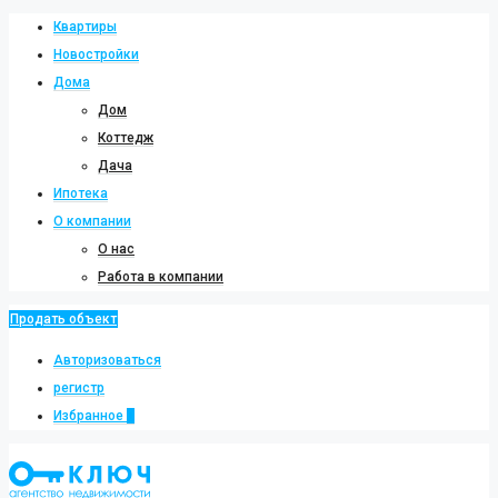
Квартиры
Новостройки
Дома
Дом
Коттедж
Дача
Ипотека
О компании
О нас
Работа в компании
Продать объект
Авторизоваться
регистр
Избранное
0