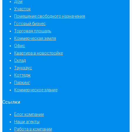
Дом
Участок
Помещение свободного назначения
Готовый бизнес
Торговая площадь
Коммерческая земля
Офис
Квартира в новостройке
Склад
Таунхаус
Коттедж
Паркинг
Коммерческое здание
Ссылки
Блог компании
Наши агенты
Работа в компании