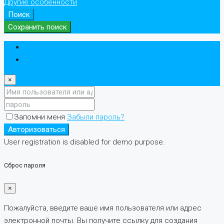
Другие особенности
Поиск
Сохранить поиск
Авторизоваться
регистр
×
Запомни меня
Забыли пароль?
Авторизоваться
User registration is disabled for demo purpose.
Сброс пароля
×
Пожалуйста, введите ваше имя пользователя или адрес
электронной почты. Вы получите ссылку для создания