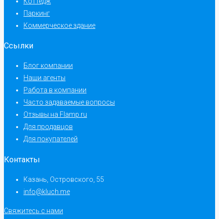
Коттедж
Паркинг
Коммерческое здание
Ссылки
Блог компании
Наши агенты
Работа в компании
Часто задаваемые вопросы
Отзывы на Flamp.ru
Для продавцов
Для покупателей
Контакты
Казань, Островского, 55
info@kluch.me
Свяжитесь с нами