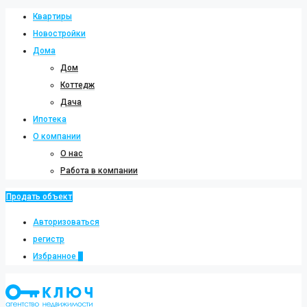
Квартиры
Новостройки
Дома
Дом
Коттедж
Дача
Ипотека
О компании
О нас
Работа в компании
Продать объект
Авторизоваться
регистр
Избранное
0