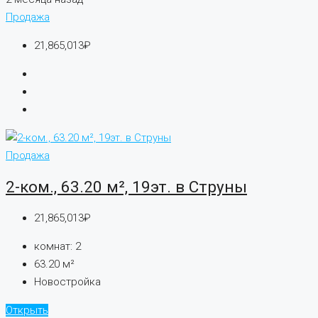
Продажа
21,865,013₽
Продажа
2-ком., 63.20 м², 19эт. в Струны
21,865,013₽
комнат:
2
63.20
м²
Новостройка
Открыть