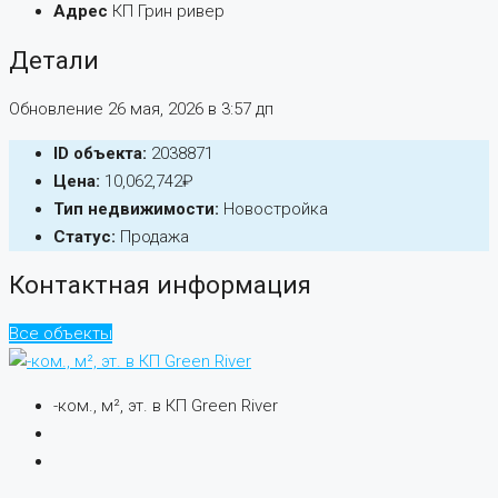
Адрес
КП Грин ривер
Детали
Обновление 26 мая, 2026 в 3:57 дп
ID объекта:
2038871
Цена:
10,062,742₽
Тип недвижимости:
Новостройка
Статус:
Продажа
Контактная информация
Все объекты
-ком., м², эт. в КП Green River