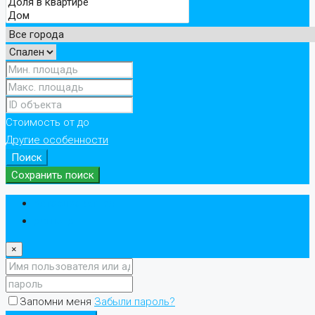
Стоимость
от
до
Другие особенности
Поиск
Сохранить поиск
Авторизоваться
регистр
×
Запомни меня
Забыли пароль?