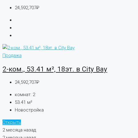
24,592,707₽
Продажа
2-ком., 53.41 м², 18эт. в City Bay
24,592,707₽
комнат:
2
53.41
м²
Новостройка
Открыть
2 месяца назад
2 месяца назад