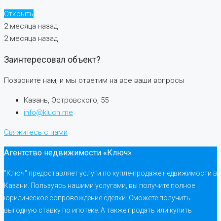
Открыть
2 месяца назад
2 месяца назад
Заинтересовал объект?
Позвоните нам, и мы ответим на все ваши вопросы
Казань, Островского, 55
info@kluch.me
Свяжитесь с нами
Агентство недвижимости «Ключ»
"Ключ" предоставляет услуги по купле-продаже недвижимости в
Казани. Пользуясь нашими услугами, вы получите полное
юридическое сопровождение сделки. Сможете получить
выгодную ставку по ипотеке. А также продать или купить