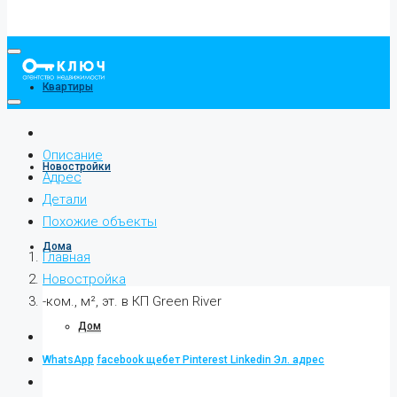
Квартиры
Описание
Новостройки
Адрес
Детали
Похожие объекты
Дома
Главная
Новостройка
-ком., м², эт. в КП Green River
Дом
WhatsApp
facebook
щебет
Pinterest
Linkedin
Эл. адрес