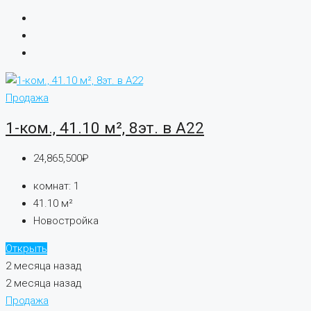
Продажа
1-ком., 41.10 м², 8эт. в А22
24,865,500₽
комнат:
1
41.10
м²
Новостройка
Открыть
2 месяца назад
2 месяца назад
Продажа