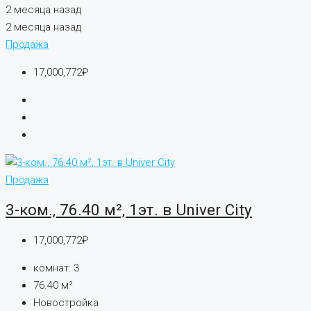
2 месяца назад
2 месяца назад
Продажа
17,000,772₽
Продажа
3-ком., 76.40 м², 1эт. в Univer City
17,000,772₽
комнат:
3
76.40
м²
Новостройка