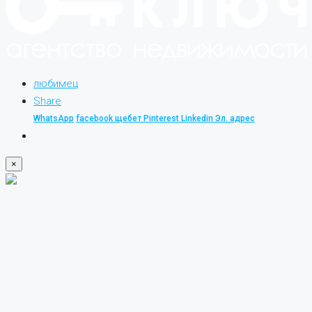
любимец
Share
WhatsApp
facebook
щебет
Pinterest
Linkedin
Эл. адрес
×