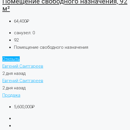
Помещение свободного назначения, 92
м²
64,400₽
санузел:
0
92
Помещение свободного назначения
Открыть
Евгений Саитгареев
2 дня назад
Евгений Саитгареев
2 дня назад
Продажа
5,600,000₽