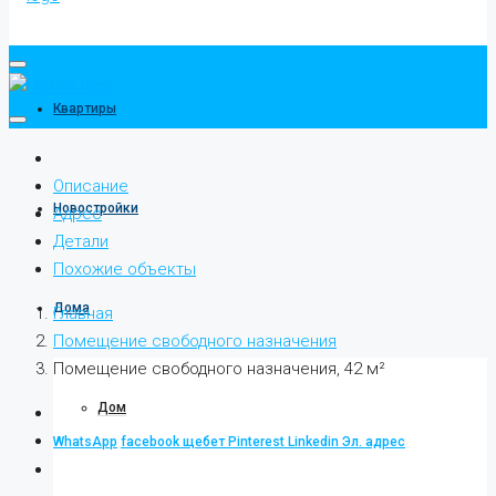
Квартиры
Описание
Новостройки
Адрес
Детали
Похожие объекты
Дома
Главная
Помещение свободного назначения
Помещение свободного назначения, 42 м²
Дом
WhatsApp
facebook
щебет
Pinterest
Linkedin
Эл. адрес