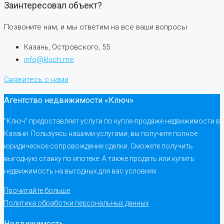
Заинтересовал объект?
Позвоните нам, и мы ответим на все ваши вопросы
Казань, Островского, 55
info@kluch.me
Свяжитесь с нами
Агентство недвижимости «Ключ»
"Ключ" предоставляет услуги по купле-продаже недвижимости в
Казани. Пользуясь нашими услугами, вы получите полное
юридическое сопровождение сделки. Сможете получить
выгодную ставку по ипотеке. А также продать или купить
недвижимость на выгодных для вас условиях
Прочитайте больше
Политика обработки персональных данных
Недвижимость