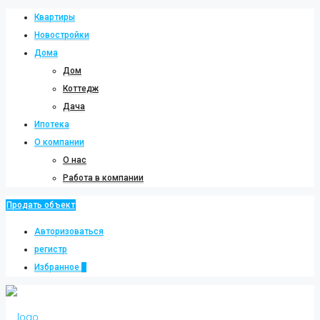
Квартиры
Новостройки
Дома
Дом
Коттедж
Дача
Ипотека
О компании
О нас
Работа в компании
Продать объект
Авторизоваться
регистр
Избранное
0