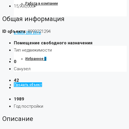
Работа в компании
15,900,000₽
Общая информация
ID объекта:
8993221294
8 (843) 250 2516
Помещение свободного назначения
Тип недвижимости
Избранное
0
0
Санузел
42
Продать объект
1989
Год постройки
Описание