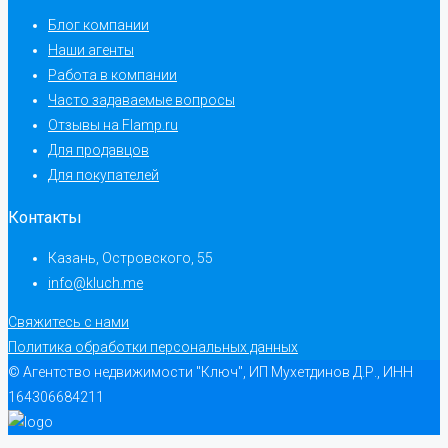
Блог компании
Наши агенты
Работа в компании
Часто задаваемые вопросы
Отзывы на Flamp.ru
Для продавцов
Для покупателей
Контакты
Казань, Островского, 55
info@kluch.me
Свяжитесь с нами
Политика обработки персональных данных
© Агентство недвижимости "Ключ", ИП Мухетдинов Д.Р., ИНН
164306684211