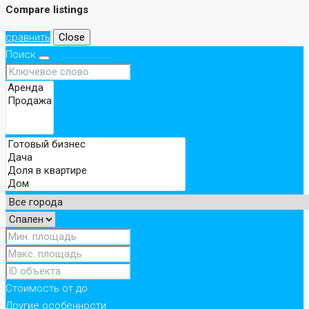
Compare listings
сравнить
Close
Поиск
Стоимость
от
до
Другие особенности