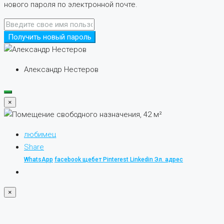
нового пароля по электронной почте.
Получить новый пароль
Александр Нестеров
×
любимец
Share
WhatsApp
facebook
щебет
Pinterest
Linkedin
Эл. адрес
×