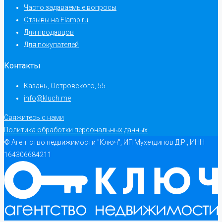
Часто задаваемые вопросы
Отзывы на Flamp.ru
Для продавцов
Для покупателей
Контакты
Казань, Островского, 55
info@kluch.me
Свяжитесь с нами
Политика обработки персональных данных
© Агентство недвижимости "Ключ", ИП Мухетдинов Д.Р., ИНН
164306684211