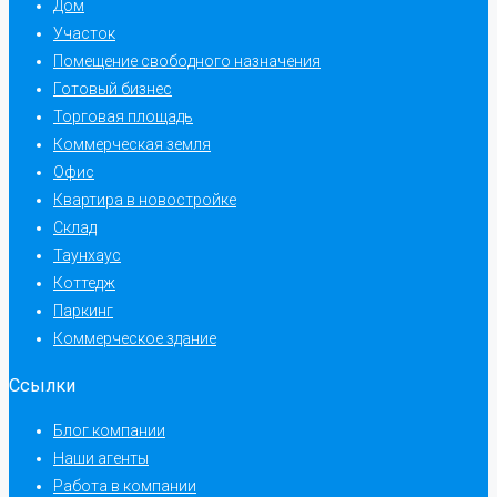
Дом
Участок
Помещение свободного назначения
Готовый бизнес
Торговая площадь
Коммерческая земля
Офис
Квартира в новостройке
Склад
Таунхаус
Коттедж
Паркинг
Коммерческое здание
Ссылки
Блог компании
Наши агенты
Работа в компании