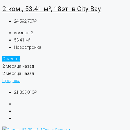
2-ком., 53.41 м², 18эт. в City Bay
24,592,707₽
комнат:
2
53.41
м²
Новостройка
Открыть
2 месяца назад
2 месяца назад
Продажа
21,865,013₽