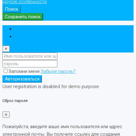
Другие особенности
Поиск
Сохранить поиск
Авторизоваться
регистр
×
Запомни меня
Забыли пароль?
Авторизоваться
User registration is disabled for demo purpose.
Сброс пароля
×
Пожалуйста, введите ваше имя пользователя или адрес
электронной почты. Вы получите ссылку для создания