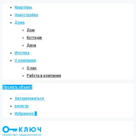
Квартиры
Новостройки
Дома
Дом
Коттедж
Дача
Ипотека
О компании
О нас
Работа в компании
Продать объект
Авторизоваться
регистр
Избранное
0