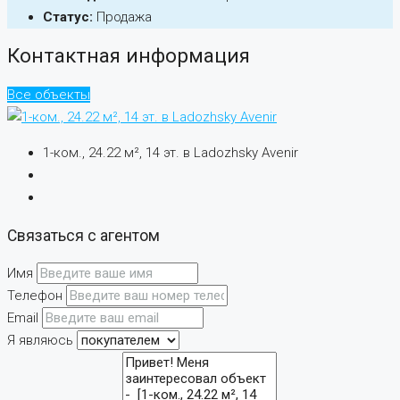
Статус:
Продажа
Контактная информация
Все объекты
1-ком., 24.22 м², 14 эт. в Ladozhsky Avenir
Связаться с агентом
Имя
Телефон
Email
Я являюсь