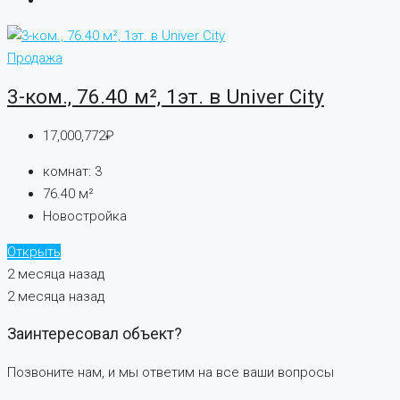
Продажа
3-ком., 76.40 м², 1эт. в Univer City
17,000,772₽
комнат:
3
76.40
м²
Новостройка
Открыть
2 месяца назад
2 месяца назад
Заинтересовал объект?
Позвоните нам, и мы ответим на все ваши вопросы