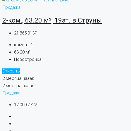
Продажа
2-ком., 63.20 м², 19эт. в Струны
21,865,013₽
комнат:
2
63.20
м²
Новостройка
Открыть
2 месяца назад
2 месяца назад
Продажа
17,000,772₽