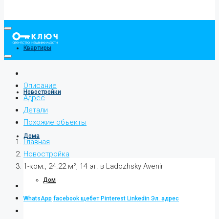
Квартиры
Описание
Новостройки
Адрес
Детали
Похожие объекты
Дома
Главная
Новостройка
1-ком., 24.22 м², 14 эт. в Ladozhsky Avenir
Дом
WhatsApp
facebook
щебет
Pinterest
Linkedin
Эл. адрес