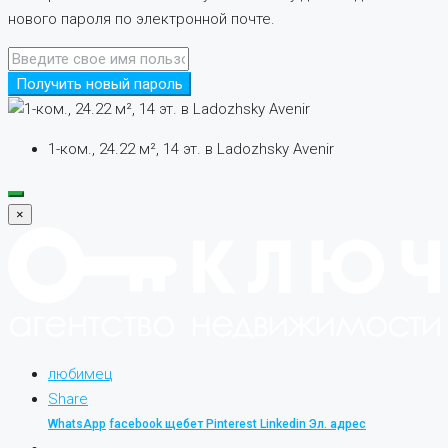
нового пароля по электронной почте.
Получить новый пароль
1-ком., 24.22 м², 14 эт. в Ladozhsky Avenir
×
любимец
Share
WhatsApp
facebook
щебет
Pinterest
Linkedin
Эл. адрес