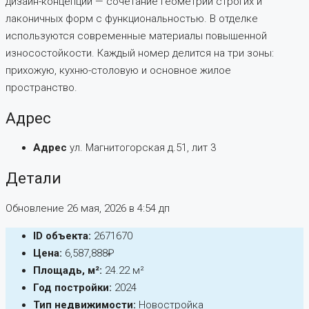
дизайн-концепции — сочетание геометрии строгих и
лаконичных форм с функциональностью. В отделке
используются современные материалы повышенной
износостойкости. Каждый номер делится на три зоны:
прихожую, кухню-столовую и основное жилое
пространство.
Адрес
Адрес
ул. Магнитогорская д.51, лит 3
Детали
Обновление 26 мая, 2026 в 4:54 дп
ID объекта:
2671670
Цена:
6,587,888₽
Площадь, м²:
24.22 м²
Год постройки:
2024
Тип недвижимости:
Новостройка