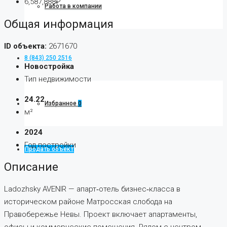
6,587,888₽
Работа в компании
Общая информация
ID объекта:
2671670
8 (843) 250 2516
Новостройка
Тип недвижимости
24.22
Избранное
0
м²
2024
Год постройки
Продать объект
Описание
Ladozhsky AVENIR — апарт‐отель бизнес‐класса в
историческом районе Матросская слобода на
Правобережье Невы. Проект включает апартаменты,