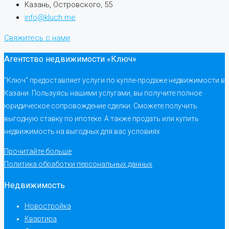
Казань, Островского, 55
info@kluch.me
Свяжитесь с нами
Агентство недвижимости «Ключ»
"Ключ" предоставляет услуги по купле-продаже недвижимости в
Казани. Пользуясь нашими услугами, вы получите полное
юридическое сопровождение сделки. Сможете получить
выгодную ставку по ипотеке. А также продать или купить
недвижимость на выгодных для вас условиях
Прочитайте больше
Политика обработки персональных данных
Недвижимость
Новостройка
Квартира