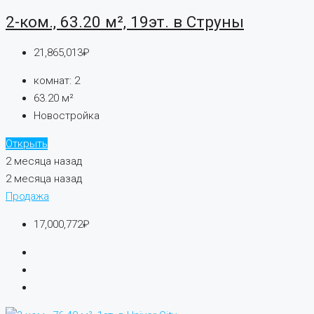
2-ком., 63.20 м², 19эт. в Струны
21,865,013₽
комнат:
2
63.20
м²
Новостройка
Открыть
2 месяца назад
2 месяца назад
Продажа
17,000,772₽