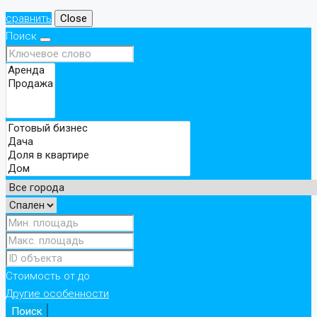
сравнить
Close
Поиск
Стоимость
от
до
Другие особенности
Поиск