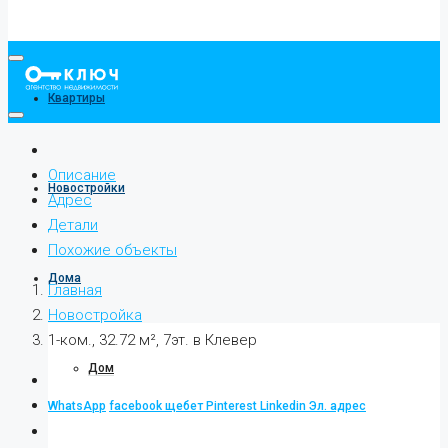
Квартиры
Описание
Новостройки
Адрес
Детали
Похожие объекты
Дома
Главная
Новостройка
1-ком., 32.72 м², 7эт. в Клевер
Дом
WhatsApp
facebook
щебет
Pinterest
Linkedin
Эл. адрес