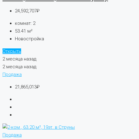
24,592,707₽
комнат:
2
53.41
м²
Новостройка
Открыть
2 месяца назад
2 месяца назад
Продажа
21,865,013₽
Продажа