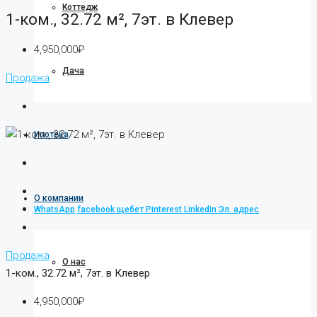
Коттедж
1-ком., 32.72 м², 7эт. в Клевер
4,950,000₽
Дача
Продажа
Ипотека
О компании
WhatsApp
facebook
щебет
Pinterest
Linkedin
Эл. адрес
Продажа
О нас
1-ком., 32.72 м², 7эт. в Клевер
4,950,000₽