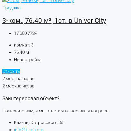
Продажа
3-ком., 76.40 м², 1эт. в Univer City
17,000,772₽
комнат:
3
76.40
м²
Новостройка
Открыть
2 месяца назад
2 месяца назад
Заинтересовал объект?
Позвоните нам, и мы ответим на все ваши вопросы
Казань, Островского, 55
info@kluch.me