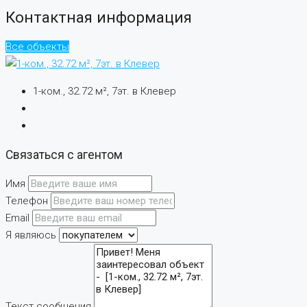
Контактная информация
Все объекты
1-ком., 32.72 м², 7эт. в Клевер
Связаться с агентом
Имя
Телефон
Email
Я являюсь
Текст сообщения