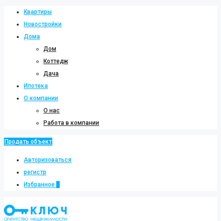
Квартиры
Новостройки
Дома
Дом
Коттедж
Дача
Ипотека
О компании
О нас
Работа в компании
Продать объект
Авторизоваться
регистр
Избранное
0