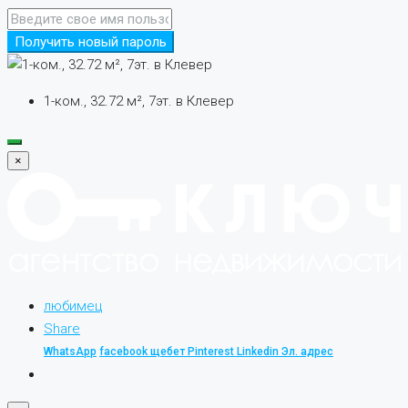
Получить новый пароль
1-ком., 32.72 м², 7эт. в Клевер
×
любимец
Share
WhatsApp
facebook
щебет
Pinterest
Linkedin
Эл. адрес