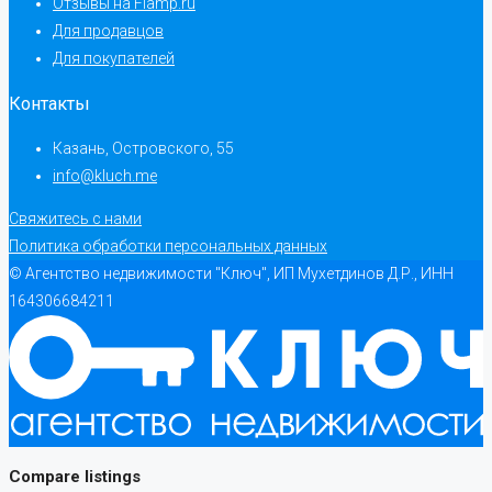
Отзывы на Flamp.ru
Для продавцов
Для покупателей
Контакты
Казань, Островского, 55
info@kluch.me
Свяжитесь с нами
Политика обработки персональных данных
© Агентство недвижимости "Ключ", ИП Мухетдинов Д.Р., ИНН
164306684211
Compare listings