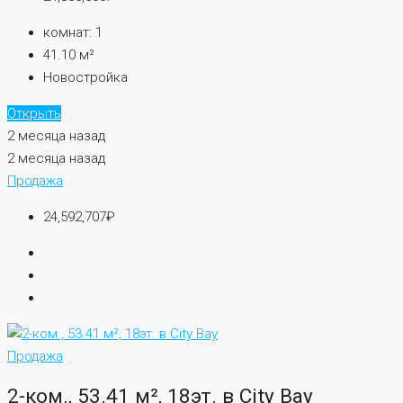
комнат:
1
41.10
м²
Новостройка
Открыть
2 месяца назад
2 месяца назад
Продажа
24,592,707₽
Продажа
2-ком., 53.41 м², 18эт. в City Bay