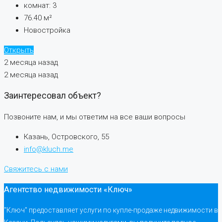
комнат:
3
76.40
м²
Новостройка
Открыть
2 месяца назад
2 месяца назад
Заинтересовал объект?
Позвоните нам, и мы ответим на все ваши вопросы
Казань, Островского, 55
info@kluch.me
Свяжитесь с нами
Агентство недвижимости «Ключ»
"Ключ" предоставляет услуги по купле-продаже недвижимости в