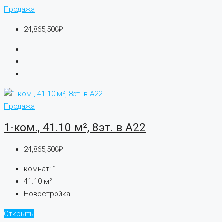
Продажа
24,865,500₽
Продажа
1-ком., 41.10 м², 8эт. в А22
24,865,500₽
комнат:
1
41.10
м²
Новостройка
Открыть