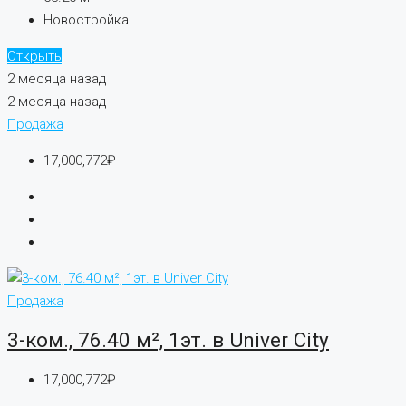
Новостройка
Открыть
2 месяца назад
2 месяца назад
Продажа
17,000,772₽
Продажа
3-ком., 76.40 м², 1эт. в Univer City
17,000,772₽