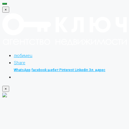
×
любимец
Share
WhatsApp
facebook
щебет
Pinterest
Linkedin
Эл. адрес
×