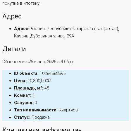
покупка в ипотеку.
Адрес
Адрес
Россия, Республика Татарстан (Татарстан),
Казань, Дубравная улица, 29А
Детали
Обновление 26 июня, 2026 в 4:06 дп
ID объекта:
10284588595
Цена:
10,300,000₽
Площадь, м²:
48
Комнат:
1
Санузел:
0
Тип недвижимости:
Квартира
Статус:
Продажа
Контактная информация