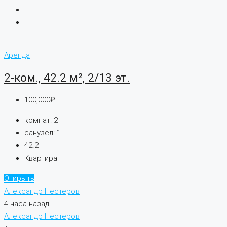
Аренда
2-ком., 42.2 м², 2/13 эт.
100,000₽
комнат:
2
санузел:
1
42.2
Квартира
Открыть
Александр Нестеров
4 часа назад
Александр Нестеров