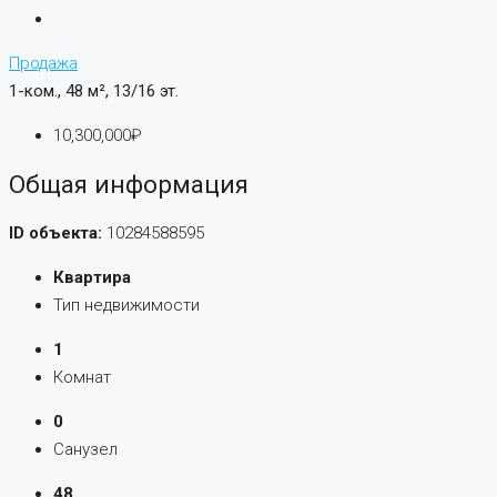
Продажа
1-ком., 48 м², 13/16 эт.
10,300,000₽
Общая информация
ID объекта:
10284588595
Квартира
Тип недвижимости
1
Комнат
0
Санузел
48