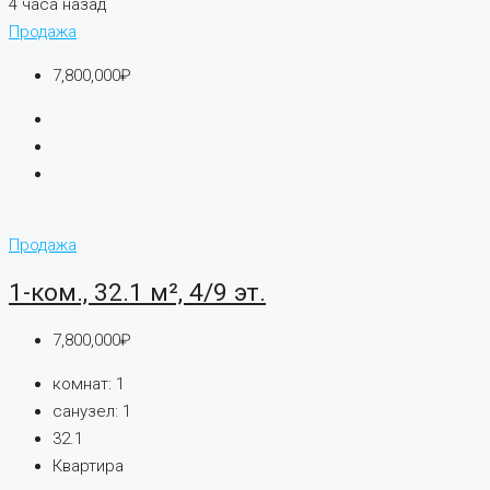
4 часа назад
Продажа
7,800,000₽
Продажа
1-ком., 32.1 м², 4/9 эт.
7,800,000₽
комнат:
1
санузел:
1
32.1
Квартира