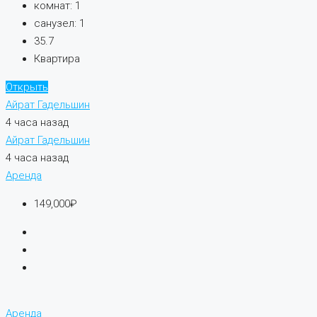
комнат:
1
санузел:
1
35.7
Квартира
Открыть
Айрат Гадельшин
4 часа назад
Айрат Гадельшин
4 часа назад
Аренда
149,000₽
Аренда