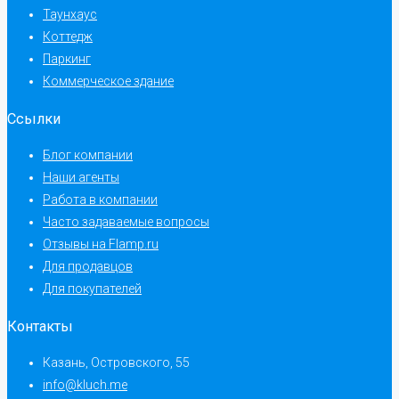
Таунхаус
Коттедж
Паркинг
Коммерческое здание
Ссылки
Блог компании
Наши агенты
Работа в компании
Часто задаваемые вопросы
Отзывы на Flamp.ru
Для продавцов
Для покупателей
Контакты
Казань, Островского, 55
info@kluch.me