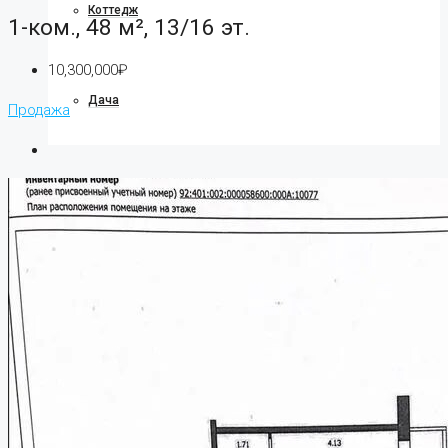
Коттедж
1-ком., 48 м², 13/16 эт.
10,300,000₽
Дача
Продажа
Ипотека
О компании
О нас