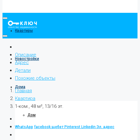
Квартиры
Описание
Новостройки
Адрес
Детали
Похожие объекты
Дома
Главная
Квартира
1-ком., 48 м², 13/16 эт.
Дом
WhatsApp
facebook
щебет
Pinterest
Linkedin
Эл. адрес