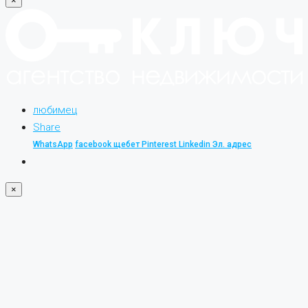
×
любимец
Share
WhatsApp
facebook
щебет
Pinterest
Linkedin
Эл. адрес
×