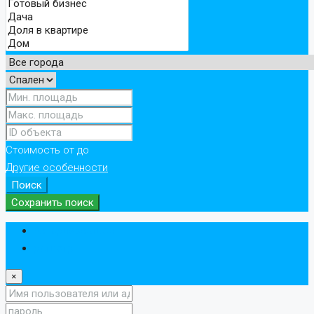
Стоимость
от
до
Другие особенности
Поиск
Сохранить поиск
Авторизоваться
регистр
×