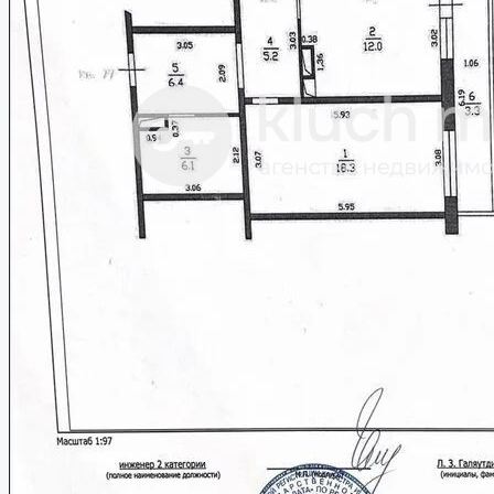
Работа в компании
8 (843) 250 2516
Избранное
0
Продать объект