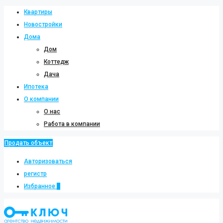
Квартиры
Новостройки
Дома
Дом
Коттедж
Дача
Ипотека
О компании
О нас
Работа в компании
Продать объект
Авторизоваться
регистр
Избранное
0