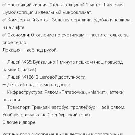
✅ Настоящий кирпич: Стены толщиной 1 метр! Шикарная
шумоизоляция и идеальный микроклимат.
✅ Комфортный 3 этаж: Золотая середина. Удобно и пешком,
и на лифте.
✅ Экономия: Отопление по счетчикам — платите только за
свое тепло.
Локация — всё под рукой:
— Лицей №35: Буквально 1 минута пешком (наш подъезд
самый близкий).
— Лицей №186: В шаговой доступности.
— Детский сад: Прямо во дворе.
— Инфраструктура: Рядом «Пятерочка», «Магнит», аптеки,
пекарни.
— Транспорт: Трамвай, автобус, троллейбус — всё рядом.
Удобная развязка на Оренбургский тракт.
О доме и дворе:
Уютный двор с современными детскими и спортивными