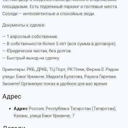
площадками. Есть подземный паркинг и гостевые места.
Соседи — интеллигентные и спокойные люди.
Документы к сделке:
— 1 взрослый собственник.
— В собственности более 5 лет (вся сумма в договоре).
— Юридически чистая, без долгов.
— Быстрый выход на сделку
Ориентиры: РКБ, ДРКБ, ТЦ Порт, РК Пляж, Ферма-2. Рядом
улицы: Баки Урманче, Мидхата Булатова, Рауиса Гареева.
Звоните! Организую показ в удобное для вас время.
Адрес
Адрес
Россия, Республика Татарстан (Татарстан),
Казань, улица Баки Урманче, 7