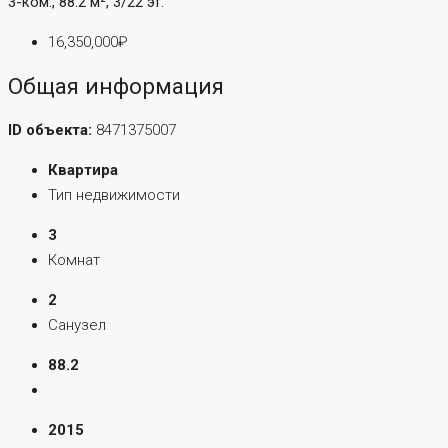
3-ком., 88.2 м², 3/22 эт.
16,350,000₽
Общая информация
ID объекта:
8471375007
Квартира
Тип недвижимости
3
Комнат
2
Санузел
88.2
2015