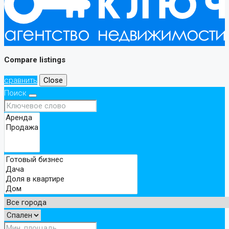
Compare listings
сравнить
Close
Поиск