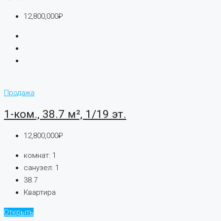
12,800,000₽
Продажа
1-ком., 38.7 м², 1/19 эт.
12,800,000₽
комнат:
1
санузел:
1
38.7
Квартира
Открыть