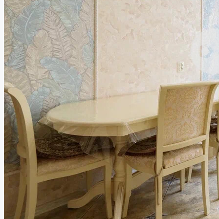
Работа в компании
8 (843) 250 2516
Избранное
0
Продать объект