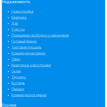
Недвижимость
Новостройка
Квартира
Дом
Участок
Помещение свободного назначения
Готовый бизнес
Торговая площадь
Коммерческая земля
Офис
Квартира в новостройке
Склад
Таунхаус
Коттедж
Паркинг
Коммерческое здание
Ссылки