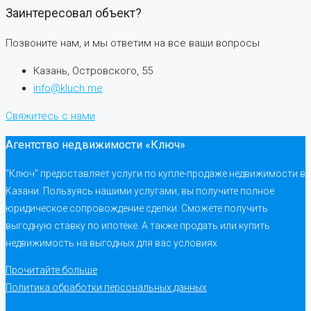
Заинтересовал объект?
Позвоните нам, и мы ответим на все ваши вопросы
Казань, Островского, 55
info@kluch.me
Свяжитесь с нами
Агентство недвижимости «Ключ»
"Ключ" предоставляет услуги по купле-продаже недвижимости в
Казани. Пользуясь нашими услугами, вы получите полное
юридическое сопровождение сделки. Сможете получить
выгодную ставку по ипотеке. А также продать или купить
недвижимость на выгодных для вас условиях
Прочитайте больше
Политика обработки персональных данных