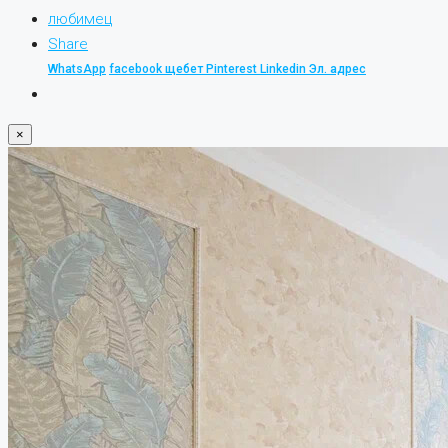
любимец
Share
WhatsApp
facebook
щебет
Pinterest
Linkedin
Эл. адрес
×