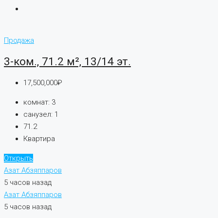
Продажа
3-ком., 71.2 м², 13/14 эт.
17,500,000₽
комнат:
3
санузел:
1
71.2
Квартира
Открыть
Азат Абзяппаров
5 часов назад
Азат Абзяппаров
5 часов назад