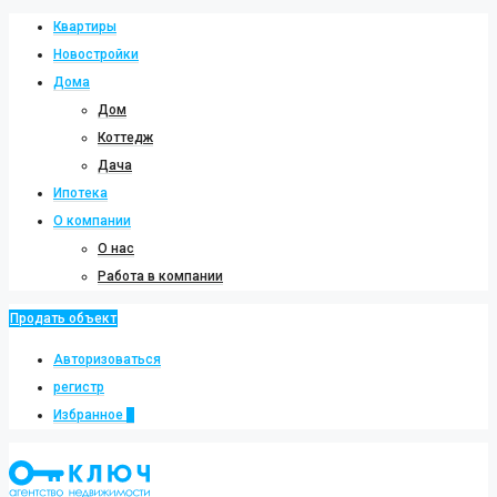
Квартиры
Новостройки
Дома
Дом
Коттедж
Дача
Ипотека
О компании
О нас
Работа в компании
Продать объект
Авторизоваться
регистр
Избранное
0