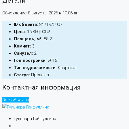
Детали
Обновление 8 августа, 2026 в 10:06 дп
ID объекта:
8471375007
Цена:
16,350,000₽
Площадь, м²:
88.2
Комнат:
3
Санузел:
2
Год постройки:
2015
Тип недвижимости:
Квартира
Статус:
Продажа
Контактная информация
Все объекты
Гульнара Гайфуллина