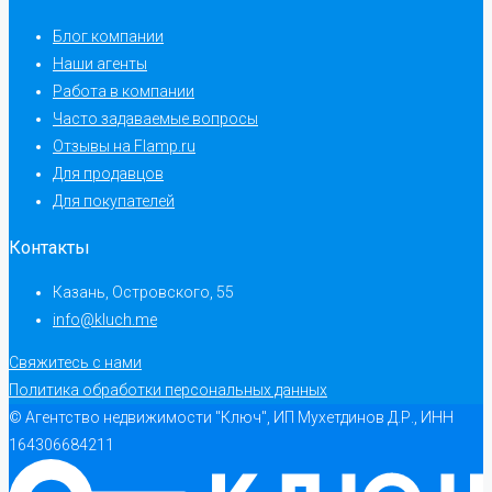
Блог компании
Наши агенты
Работа в компании
Часто задаваемые вопросы
Отзывы на Flamp.ru
Для продавцов
Для покупателей
Контакты
Казань, Островского, 55
info@kluch.me
Свяжитесь с нами
Политика обработки персональных данных
© Агентство недвижимости "Ключ", ИП Мухетдинов Д.Р., ИНН
164306684211