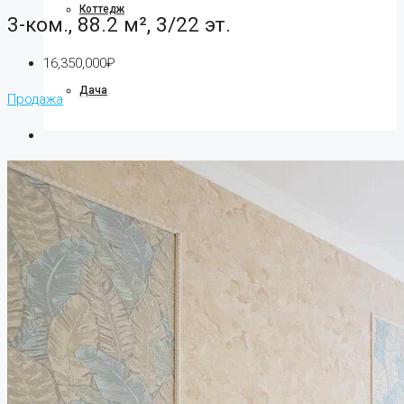
Коттедж
3-ком., 88.2 м², 3/22 эт.
16,350,000₽
Дача
Продажа
Ипотека
О компании
О нас