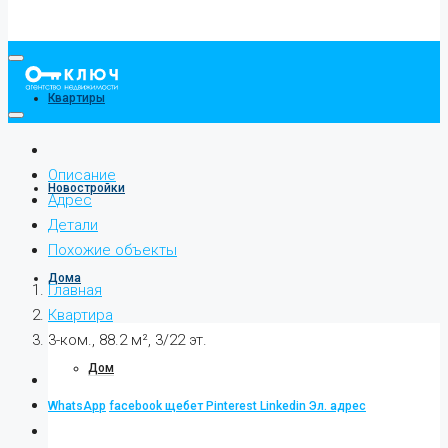
Квартиры
Описание
Новостройки
Адрес
Детали
Похожие объекты
Дома
Главная
Квартира
3-ком., 88.2 м², 3/22 эт.
Дом
WhatsApp
facebook
щебет
Pinterest
Linkedin
Эл. адрес