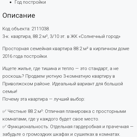
Год постройки
Описание
Код объекта: 2111038.
3-к. квартира, 88.2 м², 3/10 эт. в ЖК «Солнечный город»
Просторная семейная квартира 88.2 м² в кирпичном доме
2016 года постройки.
Ищете жилье, где тишина и тепло — это стандарт, а не
роскошь? Продаем уютную 3-комнатную квартиру в
Приволжском районе. Идеальный вариант для большой
семьи!
Почему эта квартира — лучший выбор:
✅ Честные 88.2 м²: Отличная планировка с просторными
комнатами, где у каждого будет свое место.
✅ Функциональность: Отдельная гардеробная и прачечная —
забудьте о громоздких шкафах и сушилках в комнатах.