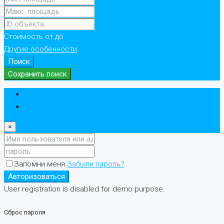
Стоимость
от
до
Другие особенности
Поиск
Сохранить поиск
Авторизоваться
регистр
×
Запомни меня
Забыли пароль?
Авторизоваться
User registration is disabled for demo purpose.
Сброс пароля