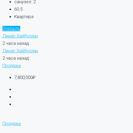
санузел:
2
60.5
Квартира
Открыть
Линар Хайбуллин
2 часа назад
Линар Хайбуллин
2 часа назад
Продажа
7,800,000₽
Продажа